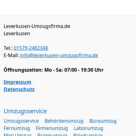
Leverkusen-Umzugsfirma.de
Leverkusen
Tel.:
01579-2482348
E-Mail:
info@leverkusen-umzugsfirma.de
Öffnungszeiten:
Mo - Sa: 07:00 - 19:30 Uhr
Impressum
Datenschutz
Umzugsservice
Umzugsservice
Behördenumzug
Büroumzug
Fernumzug
Firmenumzug
Laborumzug
Mini Umzug
Praxisumzug
Privatumzug