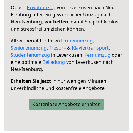
Ob ein
Privatumzug
von Leverkusen nach Neu-
Isenburg oder ein gewerblicher Umzug nach
Neu-Isenburg,
wir helfen
, damit Sie problemlos
und stressfrei umziehen können.
Allzeit bereit für Ihren
Firmenumzug
,
Seniorenumzug
,
Tresor
– &
Klaviertransport
,
Studentenumzug
in Leverkusen,
Fernumzug
oder
eine optimale
Beiladung
von Leverkusen nach
Neu-Isenburg.
Erhalten Sie jetzt
in nur wenigen Minuten
unverbindliche und kostenfreie Angebote.
Kostenlose Angebote erhalten