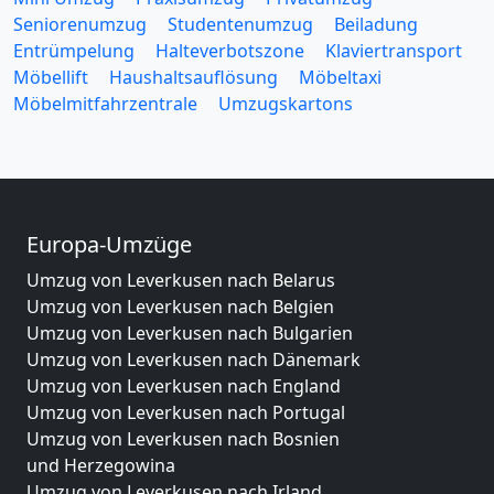
Seniorenumzug
Studentenumzug
Beiladung
Entrümpelung
Halteverbotszone
Klaviertransport
Möbellift
Haushaltsauflösung
Möbeltaxi
Möbelmitfahrzentrale
Umzugskartons
Europa-Umzüge
Umzug von Leverkusen nach Belarus
Umzug von Leverkusen nach Belgien
Umzug von Leverkusen nach Bulgarien
Umzug von Leverkusen nach Dänemark
Umzug von Leverkusen nach England
Umzug von Leverkusen nach Portugal
Umzug von Leverkusen nach Bosnien
und Herzegowina
Umzug von Leverkusen nach Irland