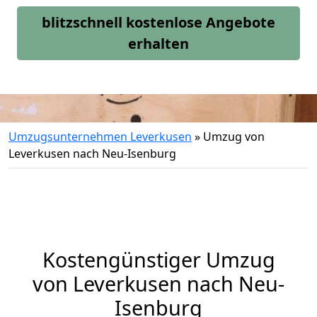
blitzschnell kostenlose Angebote
erhalten
Umzugsunternehmen Leverkusen
»
Umzug von
Leverkusen nach Neu-Isenburg
Kostengünstiger Umzug
von Leverkusen nach Neu-
Isenburg