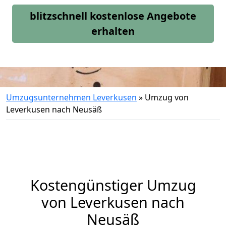
blitzschnell kostenlose Angebote
erhalten
Umzugsunternehmen Leverkusen
»
Umzug von
Leverkusen nach Neusäß
Kostengünstiger Umzug
von Leverkusen nach
Neusäß