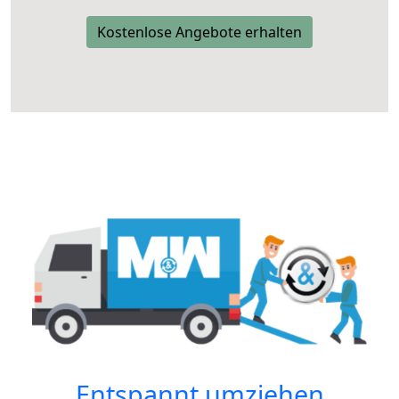
Kostenlose Angebote erhalten
Entspannt umziehen