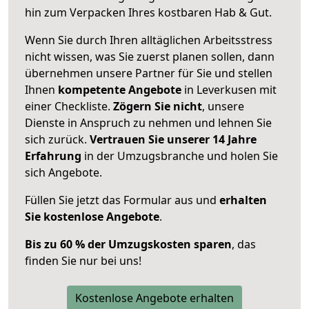
hin zum Verpacken Ihres kostbaren Hab & Gut.
Wenn Sie durch Ihren alltäglichen Arbeitsstress
nicht wissen, was Sie zuerst planen sollen, dann
übernehmen unsere Partner für Sie und stellen
Ihnen
kompetente Angebote
in Leverkusen mit
einer Checkliste.
Zögern Sie nicht
, unsere
Dienste in Anspruch zu nehmen und lehnen Sie
sich zurück.
Vertrauen Sie unserer 14 Jahre
Erfahrung
in der Umzugsbranche und holen Sie
sich Angebote.
Füllen Sie jetzt das Formular aus und
erhalten
Sie kostenlose Angebote
.
Bis zu 60 % der Umzugskosten sparen
, das
finden Sie nur bei uns!
Kostenlose Angebote erhalten