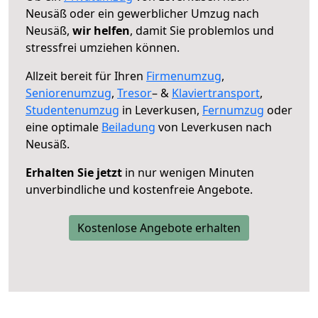
Neusäß oder ein gewerblicher Umzug nach
Neusäß,
wir helfen
, damit Sie problemlos und
stressfrei umziehen können.
Allzeit bereit für Ihren
Firmenumzug
,
Seniorenumzug
,
Tresor
– &
Klaviertransport
,
Studentenumzug
in Leverkusen,
Fernumzug
oder
eine optimale
Beiladung
von Leverkusen nach
Neusäß.
Erhalten Sie jetzt
in nur wenigen Minuten
unverbindliche und kostenfreie Angebote.
Kostenlose Angebote erhalten