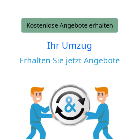
Kostenlose Angebote erhalten
Ihr Umzug
Erhalten Sie jetzt Angebote