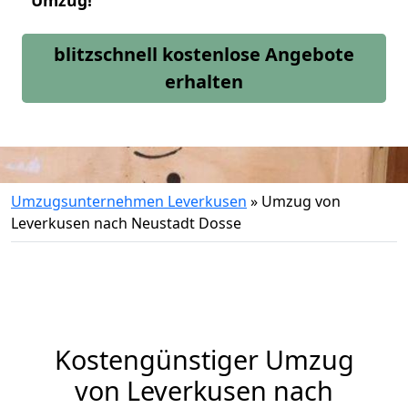
Umzug!
blitzschnell kostenlose Angebote
erhalten
Umzugsunternehmen Leverkusen
»
Umzug von
Leverkusen nach Neustadt Dosse
Kostengünstiger Umzug
von Leverkusen nach