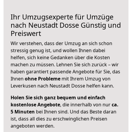
Ihr Umzugsexperte für Umzüge
nach
Neustadt Dosse
Günstig und
Preiswert
Wir verstehen, dass der Umzug an sich schon
stressig genug ist, und wollen Ihnen dabei
helfen, sich keine Gedanken über die Kosten
machen zu müssen. Lehnen Sie sich zurück – wir
haben garantiert passende Angebote für Sie, das
Ihnen
ohne Probleme
mit Ihrem Umzug von
Leverkusen nach Neustadt Dosse helfen kann.
Holen Sie sich ganz bequem und einfach
kostenlose Angebote
, die innerhalb von nur
ca.
5 Minuten
bei Ihnen sind. Und das Beste daran
ist, dass all dies zu erschwinglichen Preisen
angeboten werden.