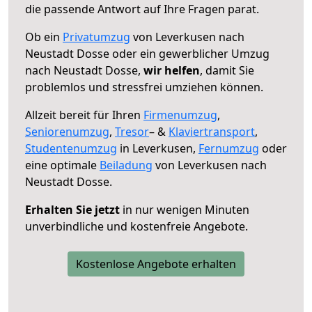
die passende Antwort auf Ihre Fragen parat.
Ob ein
Privatumzug
von Leverkusen nach
Neustadt Dosse oder ein gewerblicher Umzug
nach Neustadt Dosse,
wir helfen
, damit Sie
problemlos und stressfrei umziehen können.
Allzeit bereit für Ihren
Firmenumzug
,
Seniorenumzug
,
Tresor
– &
Klaviertransport
,
Studentenumzug
in Leverkusen,
Fernumzug
oder
eine optimale
Beiladung
von Leverkusen nach
Neustadt Dosse.
Erhalten Sie jetzt
in nur wenigen Minuten
unverbindliche und kostenfreie Angebote.
Kostenlose Angebote erhalten