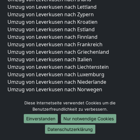
Umzug von Leverkusen nach Lettland
Umzug von Leverkusen nach Zypern
Umzug von Leverkusen nach Kroatien
Umzug von Leverkusen nach Estland
Umzug von Leverkusen nach Finnland
Umzug von Leverkusen nach Frankreich
Umzug von Leverkusen nach Griechenland
Umzug von Leverkusen nach Italien
Umzug von Leverkusen nach Liechtenstein
Umzug von Leverkusen nach Luxemburg
Umzug von Leverkusen nach Niederlande
Umzug von Leverkusen nach Norwegen
Umzüge-Deutschlandweit
Diese Internetseite verwendet Cookies um die
Benutzerfreundlichkeit zu verbessern.
Umzug von Leverkusen nach Berlin
Umzug von Leverkusen nach Hamburg
Einverstanden
Nur notwendige Cookies
Umzug von Leverkusen nach München
Datenschutzerklärung
Umzug von Leverkusen nach Köln