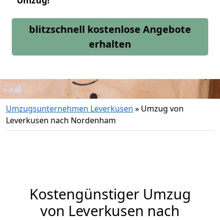
Umzug!
blitzschnell kostenlose Angebote
erhalten
Umzugsunternehmen Leverkusen
»
Umzug von
Leverkusen nach Nordenham
Kostengünstiger Umzug
von Leverkusen nach