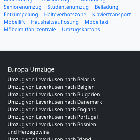
Seniorenumzug
Studentenumzug
Beiladung
Entrümpelung
Halteverbotszone
Klaviertransport
Möbellift
Haushaltsauflösung
Möbeltaxi
Möbelmitfahrzentrale
Umzugskartons
Europa-Umzüge
Umzug von Leverkusen nach Belarus
Umzug von Leverkusen nach Belgien
Umzug von Leverkusen nach Bulgarien
Umzug von Leverkusen nach Dänemark
Umzug von Leverkusen nach England
Umzug von Leverkusen nach Portugal
Umzug von Leverkusen nach Bosnien
und Herzegowina
Umzug von Leverkusen nach Irland