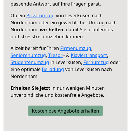
passende Antwort auf Ihre Fragen parat.
Ob ein
Privatumzug
von Leverkusen nach
Nordenham oder ein gewerblicher Umzug nach
Nordenham,
wir helfen
, damit Sie problemlos
und stressfrei umziehen können.
Allzeit bereit für Ihren
Firmenumzug
,
Seniorenumzug
,
Tresor
– &
Klaviertransport
,
Studentenumzug
in Leverkusen,
Fernumzug
oder
eine optimale
Beiladung
von Leverkusen nach
Nordenham.
Erhalten Sie jetzt
in nur wenigen Minuten
unverbindliche und kostenfreie Angebote.
Kostenlose Angebote erhalten