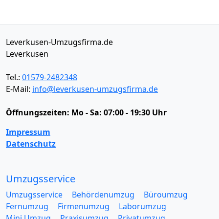
Leverkusen-Umzugsfirma.de
Leverkusen
Tel.:
01579-2482348
E-Mail:
info@leverkusen-umzugsfirma.de
Öffnungszeiten:
Mo - Sa: 07:00 - 19:30 Uhr
Impressum
Datenschutz
Umzugsservice
Umzugsservice
Behördenumzug
Büroumzug
Fernumzug
Firmenumzug
Laborumzug
Mini Umzug
Praxisumzug
Privatumzug