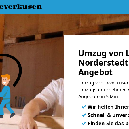
everkusen
Umzug von L
Norderstedt 
Angebot
Umzug von Leverkusen 
Umzugsunternehmen ➨
Angebote in 5 Min.
✓
Wir helfen Ihne
✓
Schnell & unverb
✓
Finden Sie das 