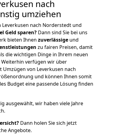
erkusen nach
ünstig umziehen
n Leverkusen nach Norderstedt und
iel Geld sparen?
Dann sind Sie bei uns
erk bieten Ihnen
zuverlässige
und
enstleistungen
zu fairen Preisen, damit
als die wichtigen Dinge in Ihrem neuen
eiterhin verfügen wir über
it Umzügen von Leverkusen nach
 Größenordnung und können Ihnen somit
edes Budget eine passende Lösung finden
tig ausgewählt, wir haben viele Jahre
ch.
ersicht?
Dann holen Sie sich jetzt
che Angebote.