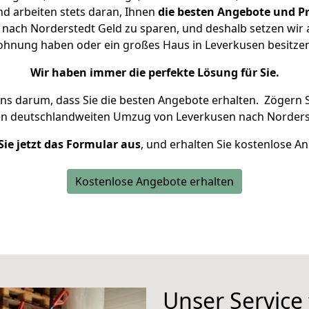
d arbeiten stets daran, Ihnen
die besten Angebote und Pr
nach Norderstedt Geld zu sparen, und deshalb setzen wir al
 Wohnung haben oder ein großes Haus in Leverkusen besit
Wir haben immer die perfekte Lösung für Sie.
uns darum, dass Sie die besten Angebote erhalten.
Zögern S
en deutschlandweiten Umzug von Leverkusen nach Norderst
Sie jetzt das Formular aus
, und erhalten Sie kostenlose A
Kostenlose Angebote erhalten
Unser Service