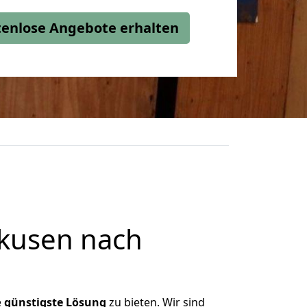
stenlose Angebote erhalten
kusen nach
e
günstigste
Lösung
zu bieten. Wir sind