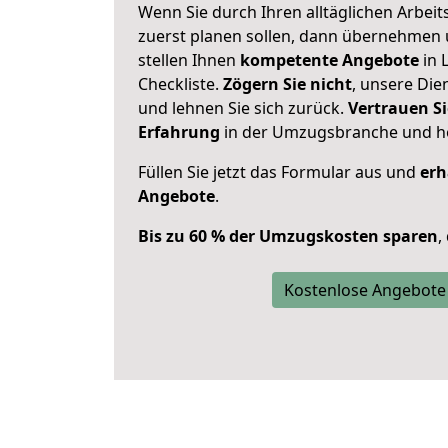
Wenn Sie durch Ihren alltäglichen Arbeits
zuerst planen sollen, dann übernehmen 
stellen Ihnen
kompetente Angebote
in 
Checkliste.
Zögern Sie nicht
, unsere Di
und lehnen Sie sich zurück.
Vertrauen Si
Erfahrung
in der Umzugsbranche und ho
Füllen Sie jetzt das Formular aus und
erh
Angebote
.
Bis zu 60 % der Umzugskosten sparen
,
Kostenlose Angebote