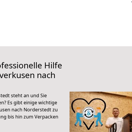
fessionelle Hilfe
everkusen nach
edt steht an und Sie
n? Es gibt einige wichtige
kusen nach Norderstedt zu
ung bis hin zum Verpacken