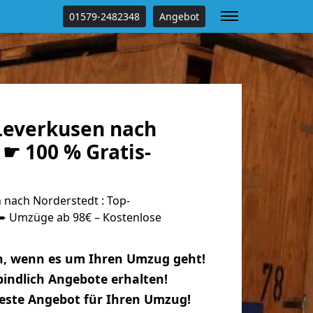
01579-2482348
Angebot
everkusen nach
☛ 100 % Gratis-
nach Norderstedt : Top-
 Umzüge ab 98€ – Kostenlose
n, wenn es um Ihren Umzug geht!
indlich Angebote erhalten!
beste Angebot für Ihren Umzug!