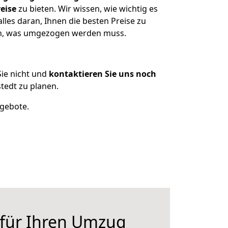
eise
zu bieten. Wir wissen, wie wichtig es
les daran, Ihnen die besten Preise zu
zen, was umgezogen werden muss.
ie nicht und
kontaktieren Sie uns noch
edt zu planen.
ngebote.
 für Ihren Umzug