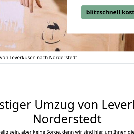
blitzschnell ko
von Leverkusen nach Norderstedt
stiger Umzug von Lever
Norderstedt
ig sein, aber keine Sorge, denn wir sind hier, um Ihnen di