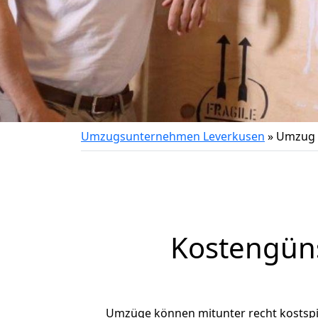
Umzugsunternehmen Leverkusen
»
Umzug 
Kostengün
Umzüge können mitunter recht kostspiel