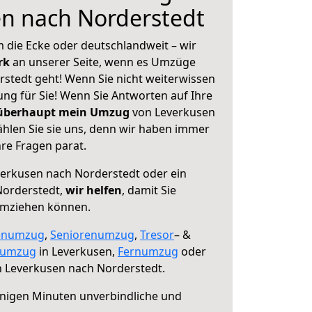
en nach Norderstedt
 die Ecke oder deutschlandweit – wir
erk
an unserer Seite, wenn es Umzüge
stedt geht! Wenn Sie nicht weiterwissen
sung für Sie! Wenn Sie Antworten auf Ihre
 überhaupt mein Umzug
von Leverkusen
hlen Sie sie uns, denn wir haben immer
re Fragen parat.
erkusen nach Norderstedt oder ein
Norderstedt,
wir helfen
, damit Sie
umziehen können.
enumzug
,
Seniorenumzug
,
Tresor
– &
numzug
in Leverkusen,
Fernumzug
oder
 Leverkusen nach Norderstedt.
nigen Minuten unverbindliche und