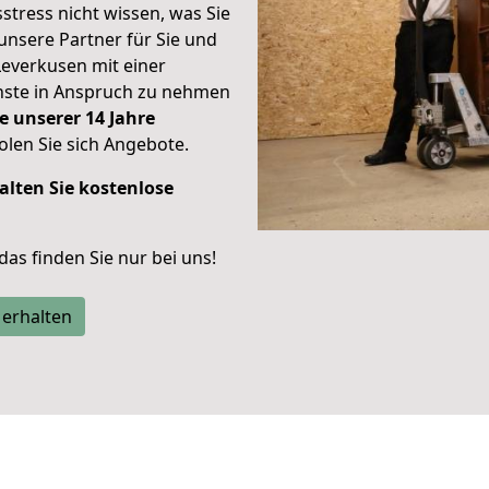
stress nicht wissen, was Sie
unsere Partner für Sie und
Leverkusen mit einer
enste in Anspruch zu nehmen
e unserer 14 Jahre
len Sie sich Angebote.
alten Sie kostenlose
 das finden Sie nur bei uns!
 erhalten