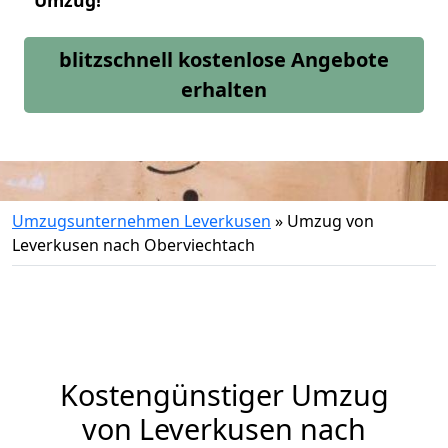
Umzug!
blitzschnell kostenlose Angebote
erhalten
Umzugsunternehmen Leverkusen
»
Umzug von
Leverkusen nach Oberviechtach
Kostengünstiger Umzug
von Leverkusen nach