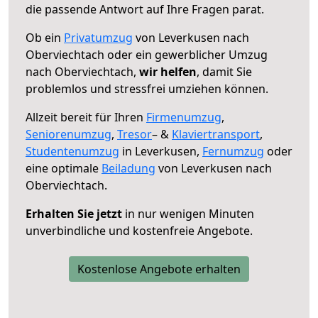
die passende Antwort auf Ihre Fragen parat.
Ob ein
Privatumzug
von Leverkusen nach
Oberviechtach oder ein gewerblicher Umzug
nach Oberviechtach,
wir helfen
, damit Sie
problemlos und stressfrei umziehen können.
Allzeit bereit für Ihren
Firmenumzug
,
Seniorenumzug
,
Tresor
– &
Klaviertransport
,
Studentenumzug
in Leverkusen,
Fernumzug
oder
eine optimale
Beiladung
von Leverkusen nach
Oberviechtach.
Erhalten Sie jetzt
in nur wenigen Minuten
unverbindliche und kostenfreie Angebote.
Kostenlose Angebote erhalten