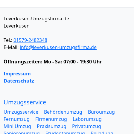
Leverkusen-Umzugsfirma.de
Leverkusen
Tel.:
01579-2482348
E-Mail:
info@leverkusen-umzugsfirma.de
Öffnungszeiten:
Mo - Sa: 07:00 - 19:30 Uhr
Impressum
Datenschutz
Umzugsservice
Umzugsservice
Behördenumzug
Büroumzug
Fernumzug
Firmenumzug
Laborumzug
Mini Umzug
Praxisumzug
Privatumzug
Seniorenumzug
Studentenumzug
Beiladung