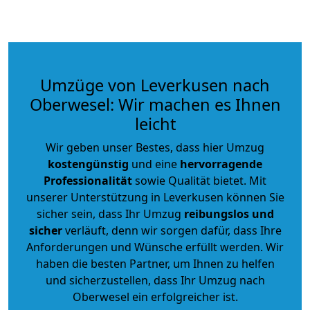
Umzüge von Leverkusen nach
Oberwesel: Wir machen es Ihnen
leicht
Wir geben unser Bestes, dass hier Umzug
kostengünstig
und eine
hervorragende
Professionalität
sowie Qualität bietet. Mit
unserer Unterstützung in Leverkusen können Sie
sicher sein, dass Ihr Umzug
reibungslos und
sicher
verläuft, denn wir sorgen dafür, dass Ihre
Anforderungen und Wünsche erfüllt werden. Wir
haben die besten Partner, um Ihnen zu helfen
und sicherzustellen, dass Ihr Umzug nach
Oberwesel ein erfolgreicher ist.