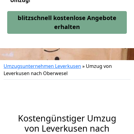
Umzug!
blitzschnell kostenlose Angebote
erhalten
Umzugsunternehmen Leverkusen
»
Umzug von
Leverkusen nach Oberwesel
Kostengünstiger Umzug
von Leverkusen nach