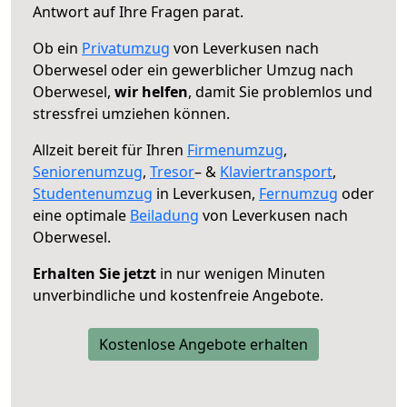
Antwort auf Ihre Fragen parat.
Ob ein
Privatumzug
von Leverkusen nach
Oberwesel oder ein gewerblicher Umzug nach
Oberwesel,
wir helfen
, damit Sie problemlos und
stressfrei umziehen können.
Allzeit bereit für Ihren
Firmenumzug
,
Seniorenumzug
,
Tresor
– &
Klaviertransport
,
Studentenumzug
in Leverkusen,
Fernumzug
oder
eine optimale
Beiladung
von Leverkusen nach
Oberwesel.
Erhalten Sie jetzt
in nur wenigen Minuten
unverbindliche und kostenfreie Angebote.
Kostenlose Angebote erhalten