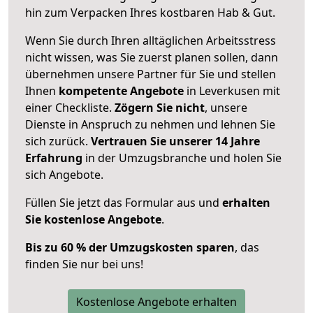
hin zum Verpacken Ihres kostbaren Hab & Gut.
Wenn Sie durch Ihren alltäglichen Arbeitsstress
nicht wissen, was Sie zuerst planen sollen, dann
übernehmen unsere Partner für Sie und stellen
Ihnen
kompetente Angebote
in Leverkusen mit
einer Checkliste.
Zögern Sie nicht
, unsere
Dienste in Anspruch zu nehmen und lehnen Sie
sich zurück.
Vertrauen Sie unserer 14 Jahre
Erfahrung
in der Umzugsbranche und holen Sie
sich Angebote.
Füllen Sie jetzt das Formular aus und
erhalten
Sie kostenlose Angebote
.
Bis zu 60 % der Umzugskosten sparen
, das
finden Sie nur bei uns!
Kostenlose Angebote erhalten