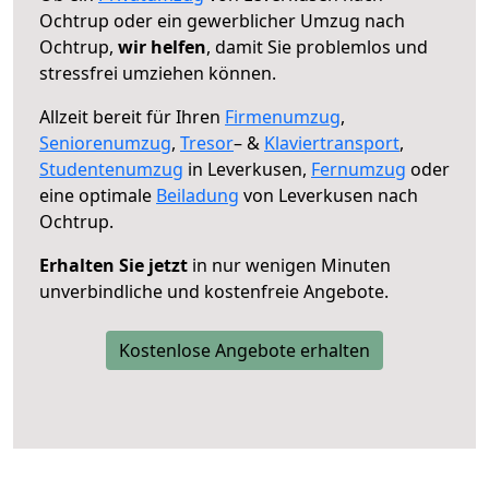
Ochtrup oder ein gewerblicher Umzug nach
Ochtrup,
wir helfen
, damit Sie problemlos und
stressfrei umziehen können.
Allzeit bereit für Ihren
Firmenumzug
,
Seniorenumzug
,
Tresor
– &
Klaviertransport
,
Studentenumzug
in Leverkusen,
Fernumzug
oder
eine optimale
Beiladung
von Leverkusen nach
Ochtrup.
Erhalten Sie jetzt
in nur wenigen Minuten
unverbindliche und kostenfreie Angebote.
Kostenlose Angebote erhalten