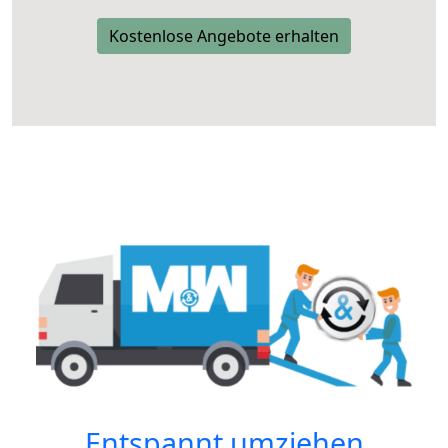
Kostenlose Angebote erhalten
Entspannt umziehen