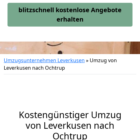
blitzschnell kostenlose Angebote
erhalten
Umzugsunternehmen Leverkusen
»
Umzug von
Leverkusen nach Ochtrup
Kostengünstiger Umzug
von Leverkusen nach
Ochtrup