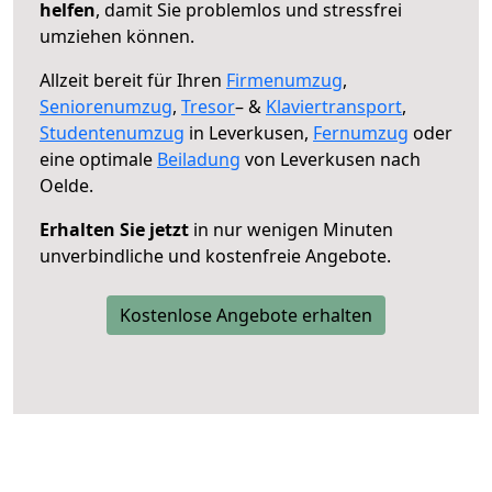
helfen
, damit Sie problemlos und stressfrei
umziehen können.
Allzeit bereit für Ihren
Firmenumzug
,
Seniorenumzug
,
Tresor
– &
Klaviertransport
,
Studentenumzug
in Leverkusen,
Fernumzug
oder
eine optimale
Beiladung
von Leverkusen nach
Oelde.
Erhalten Sie jetzt
in nur wenigen Minuten
unverbindliche und kostenfreie Angebote.
Kostenlose Angebote erhalten