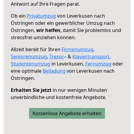
Antwort auf Ihre Fragen parat.
Ob ein
Privatumzug
von Leverkusen nach
Östringen oder ein gewerblicher Umzug nach
Östringen,
wir helfen
, damit Sie problemlos und
stressfrei umziehen können.
Allzeit bereit für Ihren
Firmenumzug
,
Seniorenumzug
,
Tresor
– &
Klaviertransport
,
Studentenumzug
in Leverkusen,
Fernumzug
oder
eine optimale
Beiladung
von Leverkusen nach
Östringen.
Erhalten Sie jetzt
in nur wenigen Minuten
unverbindliche und kostenfreie Angebote.
Kostenlose Angebote erhalten