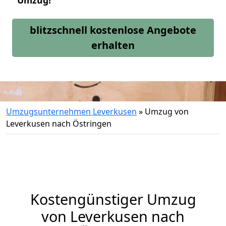
Umzug!
blitzschnell kostenlose Angebote
erhalten
Umzugsunternehmen Leverkusen
»
Umzug von
Leverkusen nach Östringen
Kostengünstiger Umzug
von Leverkusen nach