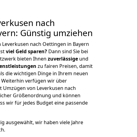
erkusen nach
yern: Günstig umziehen
 Leverkusen nach Oettingen in Bayern
hst
viel Geld sparen?
Dann sind Sie bei
etzwerk bieten Ihnen
zuverlässige
und
enstleistungen
zu fairen Preisen, damit
als die wichtigen Dinge in Ihrem neuen
eiterhin verfügen wir über
it Umzügen von Leverkusen nach
eglicher Größenordnung und können
ss wir für jedes Budget eine passende
tig ausgewählt, wir haben viele Jahre
ch.