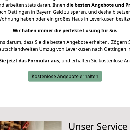
d arbeiten stets daran, Ihnen
die besten Angebote und Pr
h Oettingen in Bayern Geld zu sparen, und deshalb setzen 
ne Wohnung haben oder ein großes Haus in Leverkusen besi
Wir haben immer die perfekte Lösung für Sie.
uns darum, dass Sie die besten Angebote erhalten.
Zögern S
deutschlandweiten Umzug von Leverkusen nach Oettingen in
Sie jetzt das Formular aus
, und erhalten Sie kostenlose A
Kostenlose Angebote erhalten
Unser Service