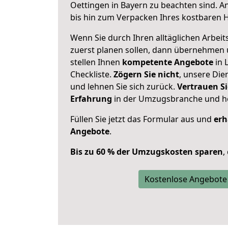
Oettingen in Bayern zu beachten sind.
An
bis hin zum Verpacken Ihres kostbaren 
Wenn Sie durch Ihren alltäglichen Arbeits
zuerst planen sollen, dann übernehmen 
stellen Ihnen
kompetente Angebote
in 
Checkliste.
Zögern Sie nicht
, unsere Di
und lehnen Sie sich zurück.
Vertrauen Si
Erfahrung
in der Umzugsbranche und ho
Füllen Sie jetzt das Formular aus und
erh
Angebote
.
Bis zu 60 % der Umzugskosten sparen
,
Kostenlose Angebote