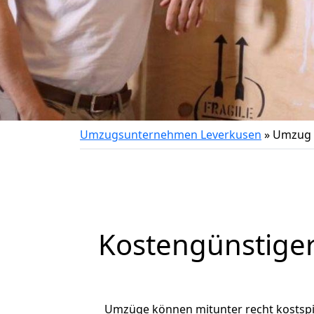
Umzugsunternehmen Leverkusen
»
Umzug v
Kostengünstige
Umzüge können mitunter recht kostspiel