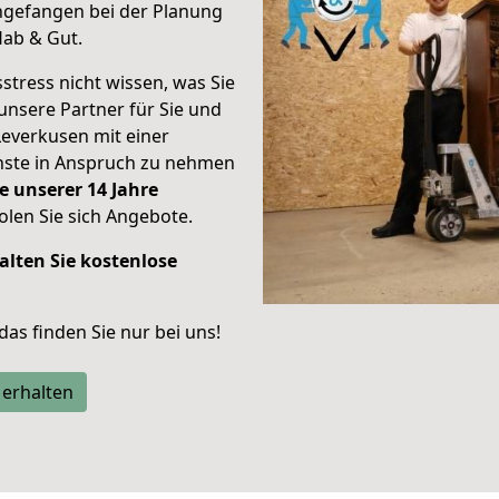
gefangen bei der Planung
Hab & Gut.
stress nicht wissen, was Sie
unsere Partner für Sie und
Leverkusen mit einer
enste in Anspruch zu nehmen
e unserer 14 Jahre
len Sie sich Angebote.
alten Sie kostenlose
 das finden Sie nur bei uns!
 erhalten