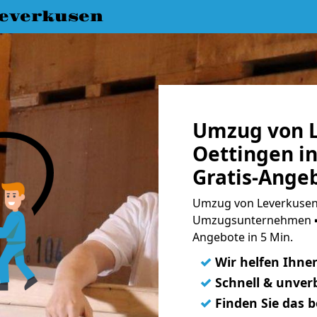
everkusen
Umzug von L
Oettingen i
Gratis-Ange
Umzug von Leverkusen 
Umzugsunternehmen ➨
Angebote in 5 Min.
✓
Wir helfen Ihne
✓
Schnell & unverb
✓
Finden Sie das 