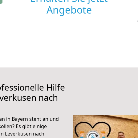
Angebote
fessionelle Hilfe
everkusen nach
n in Bayern steht an und
ollen? Es gibt einige
on Leverkusen nach