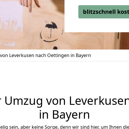
blitzschnell ko
on Leverkusen nach Oettingen in Bayern
r Umzug von Leverkusen
in Bayern
ig sein, aber keine Sorge, denn wir sind hier, um Ihnen di