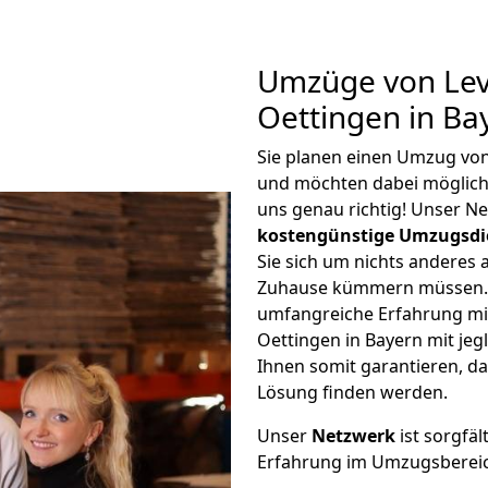
Umzüge von Lev
Oettingen in Ba
Sie planen einen Umzug von
und möchten dabei möglic
uns genau richtig! Unser N
kostengünstige Umzugsdi
Sie sich um nichts anderes 
Zuhause kümmern müssen. W
umfangreiche Erfahrung m
Oettingen in Bayern mit j
Ihnen somit garantieren, da
Lösung finden werden.
Unser
Netzwerk
ist sorgfäl
Erfahrung im Umzugsberei