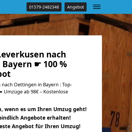
01579-2482348
Angebot
everkusen nach
n Bayern ☛ 100 %
bot
nach Oettingen in Bayern : Top-
 Umzüge ab 98€ – Kostenlose
n, wenn es um Ihren Umzug geht!
indlich Angebote erhalten!
beste Angebot für Ihren Umzug!