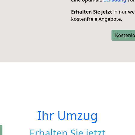
Erhalten Sie jetzt
in nur we
kostenfreie Angebote.
Kostenlo
Ihr Umzug
Erhalten Sie jetzt