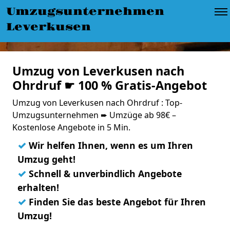
Umzugsunternehmen
Leverkusen
Umzug von Leverkusen nach
Ohrdruf ☛ 100 % Gratis-Angebot
Umzug von Leverkusen nach Ohrdruf : Top-
Umzugsunternehmen ➨ Umzüge ab 98€ –
Kostenlose Angebote in 5 Min.
✓
Wir helfen Ihnen, wenn es um Ihren
Umzug geht!
✓
Schnell & unverbindlich Angebote
erhalten!
✓
Finden Sie das beste Angebot für Ihren
Umzug!