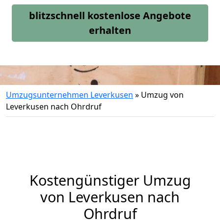
blitzschnell kostenlose Angebote
erhalten
Umzugsunternehmen Leverkusen
»
Umzug von
Leverkusen nach Ohrdruf
Kostengünstiger Umzug
von Leverkusen nach
Ohrdruf