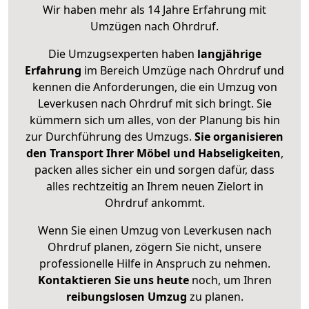
Wir haben mehr als 14 Jahre Erfahrung mit
Umzügen nach
Ohrdruf
.
Die Umzugsexperten haben
langjährige
Erfahrung
im Bereich Umzüge nach Ohrdruf und
kennen die Anforderungen, die ein Umzug von
Leverkusen nach Ohrdruf mit sich bringt. Sie
kümmern sich um alles, von der Planung bis hin
zur Durchführung des Umzugs.
Sie organisieren
den Transport Ihrer Möbel und Habseligkeiten
,
packen alles sicher ein und sorgen dafür, dass
alles rechtzeitig an Ihrem neuen Zielort in
Ohrdruf ankommt.
Wenn Sie einen Umzug von Leverkusen nach
Ohrdruf planen, zögern Sie nicht, unsere
professionelle Hilfe in Anspruch zu nehmen.
Kontaktieren Sie uns heute
noch, um Ihren
reibungslosen Umzug
zu planen.