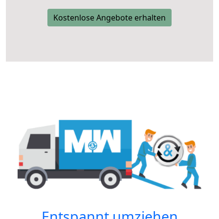
Kostenlose Angebote erhalten
Entspannt umziehen