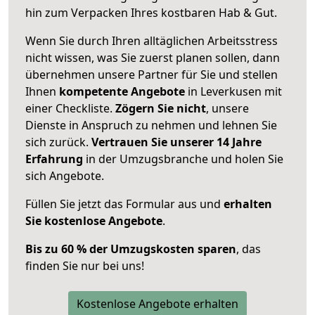
hin zum Verpacken Ihres kostbaren Hab & Gut.
Wenn Sie durch Ihren alltäglichen Arbeitsstress
nicht wissen, was Sie zuerst planen sollen, dann
übernehmen unsere Partner für Sie und stellen
Ihnen
kompetente Angebote
in Leverkusen mit
einer Checkliste.
Zögern Sie nicht
, unsere
Dienste in Anspruch zu nehmen und lehnen Sie
sich zurück.
Vertrauen Sie unserer 14 Jahre
Erfahrung
in der Umzugsbranche und holen Sie
sich Angebote.
Füllen Sie jetzt das Formular aus und
erhalten
Sie kostenlose Angebote
.
Bis zu 60 % der Umzugskosten sparen
, das
finden Sie nur bei uns!
Kostenlose Angebote erhalten