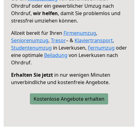
Ohrdruf oder ein gewerblicher Umzug nach
Ohrdruf,
wir helfen
, damit Sie problemlos und
stressfrei umziehen können.
Allzeit bereit für Ihren
Firmenumzug
,
Seniorenumzug
,
Tresor
– &
Klaviertransport
,
Studentenumzug
in Leverkusen,
Fernumzug
oder
eine optimale
Beiladung
von Leverkusen nach
Ohrdruf.
Erhalten Sie jetzt
in nur wenigen Minuten
unverbindliche und kostenfreie Angebote.
Kostenlose Angebote erhalten