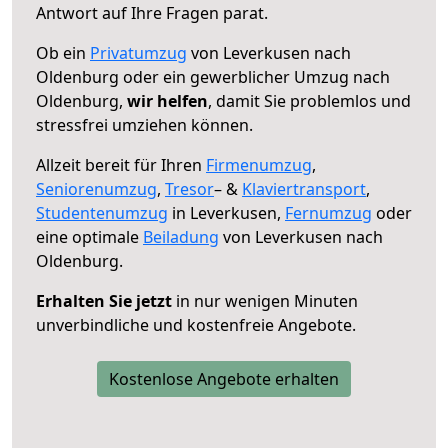
Antwort auf Ihre Fragen parat.
Ob ein
Privatumzug
von Leverkusen nach
Oldenburg oder ein gewerblicher Umzug nach
Oldenburg,
wir helfen
, damit Sie problemlos und
stressfrei umziehen können.
Allzeit bereit für Ihren
Firmenumzug
,
Seniorenumzug
,
Tresor
– &
Klaviertransport
,
Studentenumzug
in Leverkusen,
Fernumzug
oder
eine optimale
Beiladung
von Leverkusen nach
Oldenburg.
Erhalten Sie jetzt
in nur wenigen Minuten
unverbindliche und kostenfreie Angebote.
Kostenlose Angebote erhalten