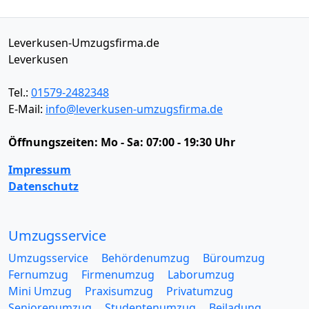
Leverkusen-Umzugsfirma.de
Leverkusen
Tel.:
01579-2482348
E-Mail:
info@leverkusen-umzugsfirma.de
Öffnungszeiten:
Mo - Sa: 07:00 - 19:30 Uhr
Impressum
Datenschutz
Umzugsservice
Umzugsservice
Behördenumzug
Büroumzug
Fernumzug
Firmenumzug
Laborumzug
Mini Umzug
Praxisumzug
Privatumzug
Seniorenumzug
Studentenumzug
Beiladung