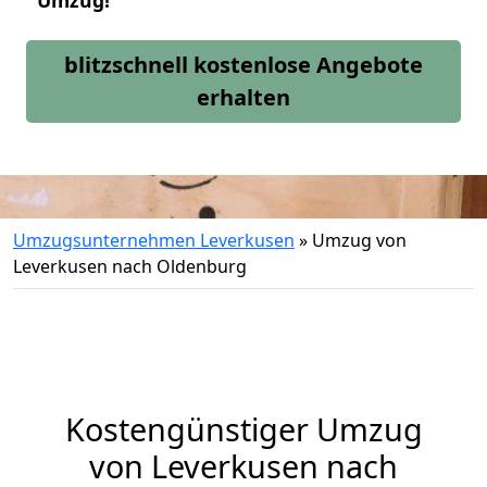
Umzug!
blitzschnell kostenlose Angebote
erhalten
Umzugsunternehmen Leverkusen
»
Umzug von
Leverkusen nach Oldenburg
Kostengünstiger Umzug
von Leverkusen nach