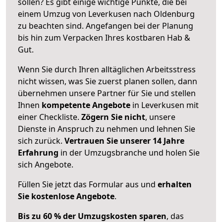
sollen? Es gibt einige wichtige Punkte, die bei
einem Umzug von Leverkusen nach Oldenburg
zu beachten sind.
Angefangen bei der Planung
bis hin zum Verpacken Ihres kostbaren Hab &
Gut.
Wenn Sie durch Ihren alltäglichen Arbeitsstress
nicht wissen, was Sie zuerst planen sollen, dann
übernehmen unsere Partner für Sie und stellen
Ihnen
kompetente Angebote
in Leverkusen mit
einer Checkliste.
Zögern Sie nicht
, unsere
Dienste in Anspruch zu nehmen und lehnen Sie
sich zurück.
Vertrauen Sie unserer 14 Jahre
Erfahrung
in der Umzugsbranche und holen Sie
sich Angebote.
Füllen Sie jetzt das Formular aus und
erhalten
Sie kostenlose Angebote
.
Bis zu 60 % der Umzugskosten sparen
, das