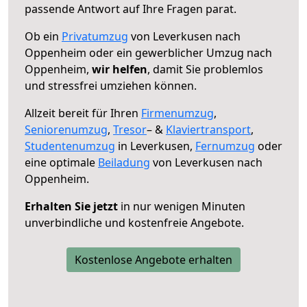
passende Antwort auf Ihre Fragen parat.
Ob ein
Privatumzug
von Leverkusen nach
Oppenheim oder ein gewerblicher Umzug nach
Oppenheim,
wir helfen
, damit Sie problemlos
und stressfrei umziehen können.
Allzeit bereit für Ihren
Firmenumzug
,
Seniorenumzug
,
Tresor
– &
Klaviertransport
,
Studentenumzug
in Leverkusen,
Fernumzug
oder
eine optimale
Beiladung
von Leverkusen nach
Oppenheim.
Erhalten Sie jetzt
in nur wenigen Minuten
unverbindliche und kostenfreie Angebote.
Kostenlose Angebote erhalten