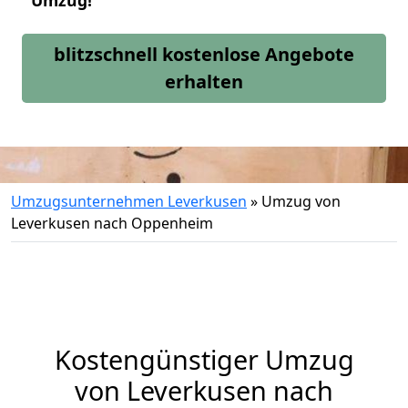
Umzug!
blitzschnell kostenlose Angebote
erhalten
Umzugsunternehmen Leverkusen
»
Umzug von
Leverkusen nach Oppenheim
Kostengünstiger Umzug
von Leverkusen nach