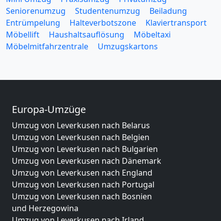
Seniorenumzug
Studentenumzug
Beiladung
Entrümpelung
Halteverbotszone
Klaviertransport
Möbellift
Haushaltsauflösung
Möbeltaxi
Möbelmitfahrzentrale
Umzugskartons
Europa-Umzüge
Umzug von Leverkusen nach Belarus
Umzug von Leverkusen nach Belgien
Umzug von Leverkusen nach Bulgarien
Umzug von Leverkusen nach Dänemark
Umzug von Leverkusen nach England
Umzug von Leverkusen nach Portugal
Umzug von Leverkusen nach Bosnien
und Herzegowina
Umzug von Leverkusen nach Irland