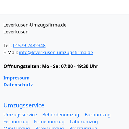
Leverkusen-Umzugsfirma.de
Leverkusen
Tel.:
01579-2482348
E-Mail:
info@leverkusen-umzugsfirma.de
Öffnungszeiten:
Mo - Sa: 07:00 - 19:30 Uhr
Impressum
Datenschutz
Umzugsservice
Umzugsservice
Behördenumzug
Büroumzug
Fernumzug
Firmenumzug
Laborumzug
Mini Umzug
Praxisumzug
Privatumzug