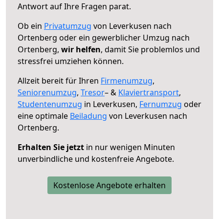
Antwort auf Ihre Fragen parat.
Ob ein
Privatumzug
von Leverkusen nach
Ortenberg oder ein gewerblicher Umzug nach
Ortenberg,
wir helfen
, damit Sie problemlos und
stressfrei umziehen können.
Allzeit bereit für Ihren
Firmenumzug
,
Seniorenumzug
,
Tresor
– &
Klaviertransport
,
Studentenumzug
in Leverkusen,
Fernumzug
oder
eine optimale
Beiladung
von Leverkusen nach
Ortenberg.
Erhalten Sie jetzt
in nur wenigen Minuten
unverbindliche und kostenfreie Angebote.
Kostenlose Angebote erhalten