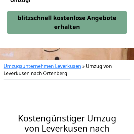
Umzug!
blitzschnell kostenlose Angebote
erhalten
Umzugsunternehmen Leverkusen
»
Umzug von
Leverkusen nach Ortenberg
Kostengünstiger Umzug
von Leverkusen nach