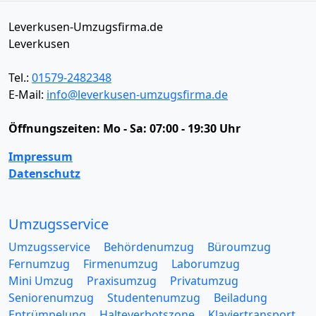
Leverkusen-Umzugsfirma.de
Leverkusen
Tel.:
01579-2482348
E-Mail:
info@leverkusen-umzugsfirma.de
Öffnungszeiten:
Mo - Sa: 07:00 - 19:30 Uhr
Impressum
Datenschutz
Umzugsservice
Umzugsservice
Behördenumzug
Büroumzug
Fernumzug
Firmenumzug
Laborumzug
Mini Umzug
Praxisumzug
Privatumzug
Seniorenumzug
Studentenumzug
Beiladung
Entrümpelung
Halteverbotszone
Klaviertransport