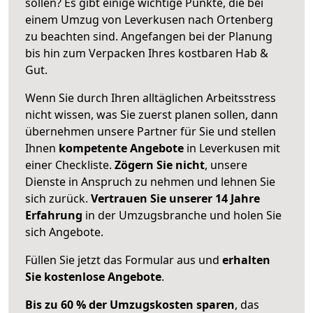
sollen? Es gibt einige wichtige Punkte, die bei
einem Umzug von Leverkusen nach Ortenberg
zu beachten sind.
Angefangen bei der Planung
bis hin zum Verpacken Ihres kostbaren Hab &
Gut.
Wenn Sie durch Ihren alltäglichen Arbeitsstress
nicht wissen, was Sie zuerst planen sollen, dann
übernehmen unsere Partner für Sie und stellen
Ihnen
kompetente Angebote
in Leverkusen mit
einer Checkliste.
Zögern Sie nicht
, unsere
Dienste in Anspruch zu nehmen und lehnen Sie
sich zurück.
Vertrauen Sie unserer 14 Jahre
Erfahrung
in der Umzugsbranche und holen Sie
sich Angebote.
Füllen Sie jetzt das Formular aus und
erhalten
Sie kostenlose Angebote
.
Bis zu 60 % der Umzugskosten sparen
, das