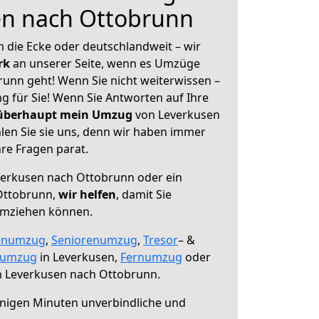
en nach Ottobrunn
 die Ecke oder deutschlandweit – wir
erk
an unserer Seite, wenn es Umzüge
unn geht! Wenn Sie nicht weiterwissen –
ng für Sie! Wenn Sie Antworten auf Ihre
 überhaupt mein Umzug
von Leverkusen
en Sie sie uns, denn wir haben immer
re Fragen parat.
erkusen nach Ottobrunn oder ein
Ottobrunn,
wir helfen
, damit Sie
umziehen können.
enumzug
,
Seniorenumzug
,
Tresor
– &
numzug
in Leverkusen,
Fernumzug
oder
 Leverkusen nach Ottobrunn.
nigen Minuten unverbindliche und