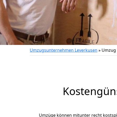
Umzugsunternehmen Leverkusen
»
Umzug 
Kostengün
Umzüge können mitunter recht kostspiel