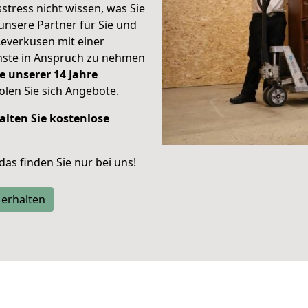
stress nicht wissen, was Sie
unsere Partner für Sie und
Leverkusen mit einer
enste in Anspruch zu nehmen
e unserer 14 Jahre
len Sie sich Angebote.
alten Sie kostenlose
 das finden Sie nur bei uns!
 erhalten