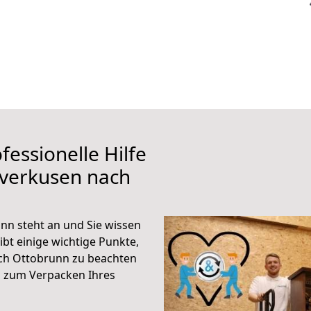
fessionelle Hilfe
everkusen nach
n steht an und Sie wissen
ibt einige wichtige Punkte,
ch Ottobrunn zu beachten
n zum Verpacken Ihres