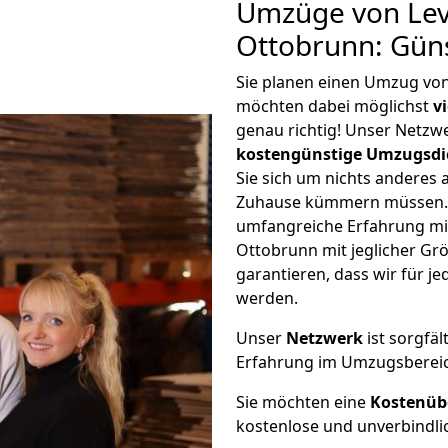
Umzüge von Lev
Ottobrunn: Gün
Sie planen einen Umzug vo
möchten dabei möglichst
v
genau richtig! Unser Netzw
kostengünstige Umzugsdi
Sie sich um nichts anderes 
Zuhause kümmern müssen. W
umfangreiche Erfahrung m
Ottobrunn mit jeglicher G
garantieren, dass wir für j
werden.
Unser
Netzwerk
ist sorgfäl
Erfahrung im Umzugsberei
Sie möchten eine
Kostenüb
kostenlose und unverbindli