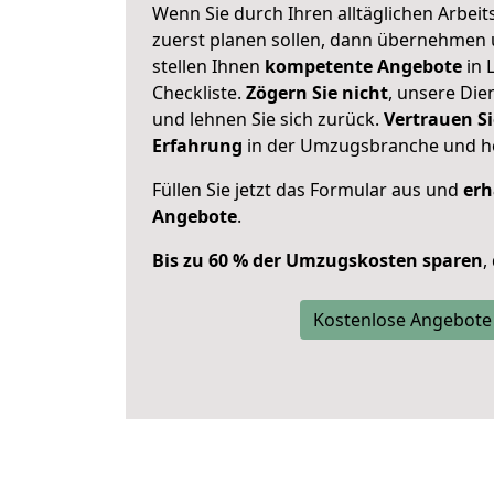
Wenn Sie durch Ihren alltäglichen Arbeits
zuerst planen sollen, dann übernehmen 
stellen Ihnen
kompetente Angebote
in 
Checkliste.
Zögern Sie nicht
, unsere Di
und lehnen Sie sich zurück.
Vertrauen Si
Erfahrung
in der Umzugsbranche und ho
Füllen Sie jetzt das Formular aus und
erh
Angebote
.
Bis zu 60 % der Umzugskosten sparen
,
Kostenlose Angebote