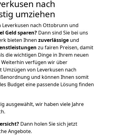
erkusen nach
stig umziehen
n Leverkusen nach Ottobrunn und
iel Geld sparen?
Dann sind Sie bei uns
erk bieten Ihnen
zuverlässige
und
enstleistungen
zu fairen Preisen, damit
als die wichtigen Dinge in Ihrem neuen
eiterhin verfügen wir über
it Umzügen von Leverkusen nach
rößenordnung und können Ihnen somit
edes Budget eine passende Lösung finden
tig ausgewählt, wir haben viele Jahre
ch.
ersicht?
Dann holen Sie sich jetzt
che Angebote.