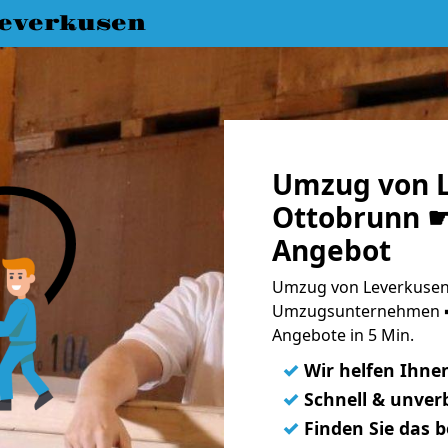
everkusen
Umzug von L
Ottobrunn ☛
Angebot
Umzug von Leverkusen 
Umzugsunternehmen ➨
Angebote in 5 Min.
✓
Wir helfen Ihne
✓
Schnell & unverb
✓
Finden Sie das 