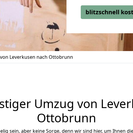
blitzschnell ko
von Leverkusen nach Ottobrunn
stiger Umzug von Lever
Ottobrunn
ig sein, aber keine Sorge, denn wir sind hier, um Ihnen di