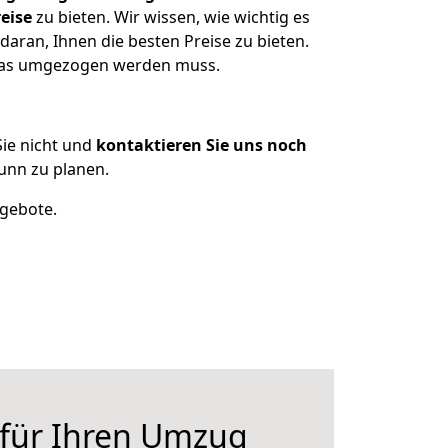
eise
zu bieten. Wir wissen, wie wichtig es
aran, Ihnen die besten Preise zu bieten.
 was umgezogen werden muss.
ie nicht und
kontaktieren Sie uns noch
unn zu planen.
ngebote.
 für Ihren Umzug