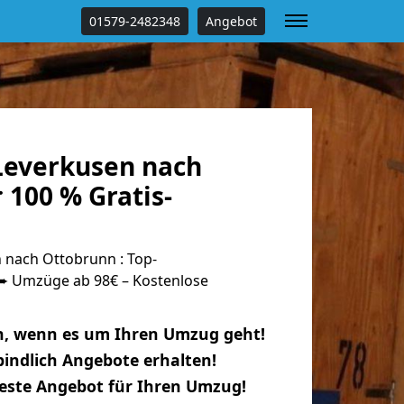
01579-2482348
Angebot
everkusen nach
 100 % Gratis-
nach Ottobrunn : Top-
 Umzüge ab 98€ – Kostenlose
n, wenn es um Ihren Umzug geht!
indlich Angebote erhalten!
beste Angebot für Ihren Umzug!