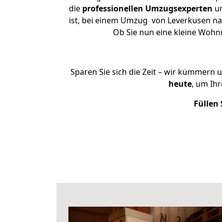
die
professionellen Umzugsexperten
un
ist, bei einem Umzug von Leverkusen nac
Ob Sie nun eine kleine Woh
Sparen Sie sich die Zeit – wir kümmern 
heute
, um Ih
Füllen 