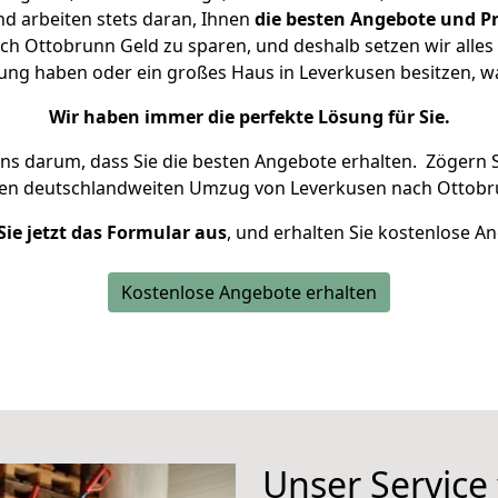
d arbeiten stets daran, Ihnen
die besten Angebote und Pr
h Ottobrunn Geld zu sparen, und deshalb setzen wir alles d
nung haben oder ein großes Haus in Leverkusen besitzen,
Wir haben immer die perfekte Lösung für Sie.
uns darum, dass Sie die besten Angebote erhalten.
Zögern S
ren deutschlandweiten Umzug von Leverkusen nach Ottobr
Sie jetzt das Formular aus
, und erhalten Sie kostenlose A
Kostenlose Angebote erhalten
Unser Service