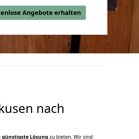
stenlose Angebote erhalten
kusen nach
e
günstigste
Lösung
zu bieten. Wir sind