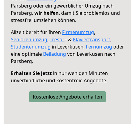
Parsberg oder ein gewerblicher Umzug nach
Parsberg,
wir helfen
, damit Sie problemlos und
stressfrei umziehen können.
Allzeit bereit für Ihren
Firmenumzug
,
Seniorenumzug
,
Tresor
– &
Klaviertransport
,
Studentenumzug
in Leverkusen,
Fernumzug
oder
eine optimale
Beiladung
von Leverkusen nach
Parsberg.
Erhalten Sie jetzt
in nur wenigen Minuten
unverbindliche und kostenfreie Angebote.
Kostenlose Angebote erhalten