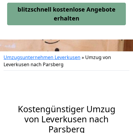
blitzschnell kostenlose Angebote
erhalten
Umzugsunternehmen Leverkusen
»
Umzug von
Leverkusen nach Parsberg
Kostengünstiger Umzug
von Leverkusen nach
Parsberg