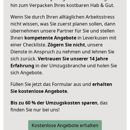
hin zum Verpacken Ihres kostbaren Hab & Gut.
Wenn Sie durch Ihren alltäglichen Arbeitsstress
nicht wissen, was Sie zuerst planen sollen, dann
übernehmen unsere Partner für Sie und stellen
Ihnen
kompetente Angebote
in Leverkusen mit
einer Checkliste.
Zögern Sie nicht
, unsere
Dienste in Anspruch zu nehmen und lehnen Sie
sich zurück.
Vertrauen Sie unserer 14 Jahre
Erfahrung
in der Umzugsbranche und holen Sie
sich Angebote.
Füllen Sie jetzt das Formular aus und
erhalten
Sie kostenlose Angebote
.
Bis zu 60 % der Umzugskosten sparen
, das
finden Sie nur bei uns!
Kostenlose Angebote erhalten