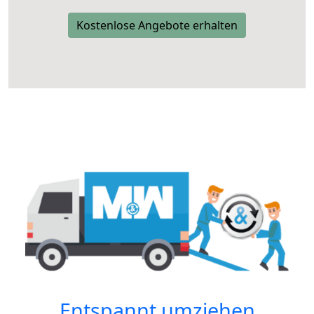
Kostenlose Angebote erhalten
Entspannt umziehen