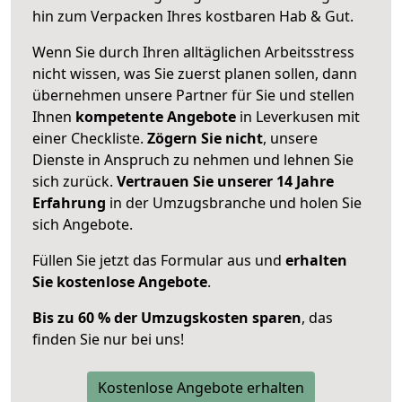
hin zum Verpacken Ihres kostbaren Hab & Gut.
Wenn Sie durch Ihren alltäglichen Arbeitsstress
nicht wissen, was Sie zuerst planen sollen, dann
übernehmen unsere Partner für Sie und stellen
Ihnen
kompetente Angebote
in Leverkusen mit
einer Checkliste.
Zögern Sie nicht
, unsere
Dienste in Anspruch zu nehmen und lehnen Sie
sich zurück.
Vertrauen Sie unserer 14 Jahre
Erfahrung
in der Umzugsbranche und holen Sie
sich Angebote.
Füllen Sie jetzt das Formular aus und
erhalten
Sie kostenlose Angebote
.
Bis zu 60 % der Umzugskosten sparen
, das
finden Sie nur bei uns!
Kostenlose Angebote erhalten