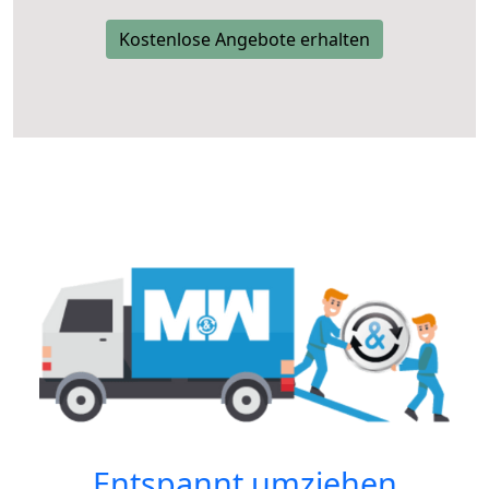
Kostenlose Angebote erhalten
Entspannt umziehen