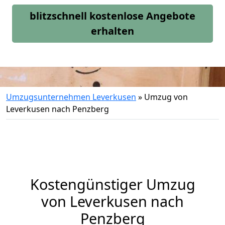
blitzschnell kostenlose Angebote
erhalten
Umzugsunternehmen Leverkusen
»
Umzug von
Leverkusen nach Penzberg
Kostengünstiger Umzug
von Leverkusen nach
Penzberg