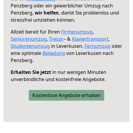
Penzberg oder ein gewerblicher Umzug nach
Penzberg,
wir helfen
, damit Sie problemlos und
stressfrei umziehen können.
Allzeit bereit für Ihren
Firmenumzug
,
Seniorenumzug
,
Tresor
– &
Klaviertransport
,
Studentenumzug
in Leverkusen,
Fernumzug
oder
eine optimale
Beiladung
von Leverkusen nach
Penzberg.
Erhalten Sie jetzt
in nur wenigen Minuten
unverbindliche und kostenfreie Angebote.
Kostenlose Angebote erhalten