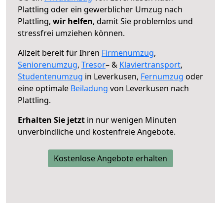
Plattling oder ein gewerblicher Umzug nach
Plattling,
wir helfen
, damit Sie problemlos und
stressfrei umziehen können.
Allzeit bereit für Ihren
Firmenumzug
,
Seniorenumzug
,
Tresor
– &
Klaviertransport
,
Studentenumzug
in Leverkusen,
Fernumzug
oder
eine optimale
Beiladung
von Leverkusen nach
Plattling.
Erhalten Sie jetzt
in nur wenigen Minuten
unverbindliche und kostenfreie Angebote.
Kostenlose Angebote erhalten