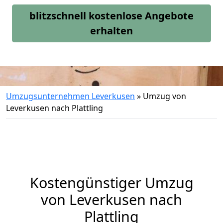
blitzschnell kostenlose Angebote
erhalten
Umzugsunternehmen Leverkusen
»
Umzug von
Leverkusen nach Plattling
Kostengünstiger Umzug
von Leverkusen nach
Plattling