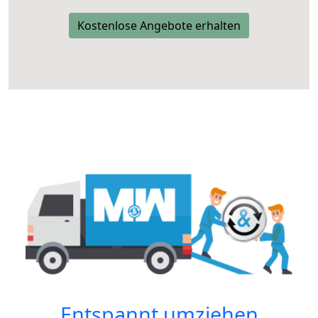
Kostenlose Angebote erhalten
Entspannt umziehen