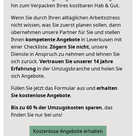
hin zum Verpacken Ihres kostbaren Hab & Gut.
Wenn Sie durch Ihren alltäglichen Arbeitsstress
nicht wissen, was Sie zuerst planen sollen, dann
übernehmen unsere Partner für Sie und stellen
Ihnen
kompetente Angebote
in Leverkusen mit
einer Checkliste.
Zögern Sie nicht
, unsere
Dienste in Anspruch zu nehmen und lehnen Sie
sich zurück.
Vertrauen Sie unserer 14 Jahre
Erfahrung
in der Umzugsbranche und holen Sie
sich Angebote.
Füllen Sie jetzt das Formular aus und
erhalten
Sie kostenlose Angebote
.
Bis zu 60 % der Umzugskosten sparen
, das
finden Sie nur bei uns!
Kostenlose Angebote erhalten