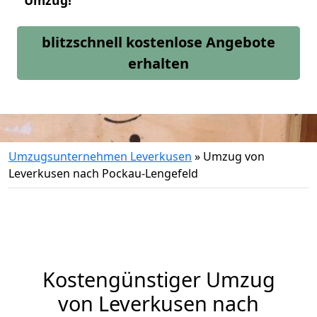
Umzug!
blitzschnell kostenlose Angebote
erhalten
Umzugsunternehmen Leverkusen
»
Umzug von
Leverkusen nach Pockau-Lengefeld
Kostengünstiger Umzug
von Leverkusen nach