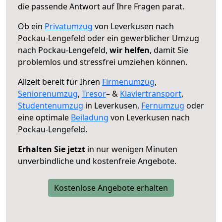
die passende Antwort auf Ihre Fragen parat.
Ob ein
Privatumzug
von Leverkusen nach
Pockau-Lengefeld oder ein gewerblicher Umzug
nach Pockau-Lengefeld,
wir helfen
, damit Sie
problemlos und stressfrei umziehen können.
Allzeit bereit für Ihren
Firmenumzug
,
Seniorenumzug
,
Tresor
– &
Klaviertransport
,
Studentenumzug
in Leverkusen,
Fernumzug
oder
eine optimale
Beiladung
von Leverkusen nach
Pockau-Lengefeld.
Erhalten Sie jetzt
in nur wenigen Minuten
unverbindliche und kostenfreie Angebote.
Kostenlose Angebote erhalten