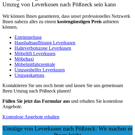
Umzug von Leverkusen nach Pößneck sein kann
Wir können Ihnen garantieren, dass unser professionelles Netzwerk
Ihnen nahezu alles zu einem
kostengünstigen
Preis
anbieten
können.
Entrümpelung
Haushaltsauflösung Leverkusen
Halteverbotszone Leverkusen
Möbellift Leverkusen
Möbeltaxi
Möbelmitfahrzentrale
Umzugshelfer Leverkusen
Umzugskartons
Kontaktieren Sie uns noch heute und lassen Sie uns gemeinsam
Ihren Umzug nach Pößneck planen!
Füllen Sie jetzt das Formular aus
und erhalten Sie kostenlose
Angebote.
Kostenlose Angebote erhalten
Umzüge von Leverkusen nach Pößneck: Wir machen es