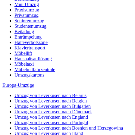
Mini Umzug
Praxisumzug
Privatumzug
Seniorenumzug
Studentenumzug
Beiladung
Entrümpelung
Halteverbotszone
Klaviertransport
Möbellift
Haushaltsauflösung
Möbeltaxi
Möbelmitfahrzentrale
Umzugskartons
Europa-Umzüge
Umzug von Leverkusen nach Belarus
Umzug von Leverkusen nach Belgien
Umzug von Leverkusen nach Bulgarien
Umzug von Leverkusen nach Dänemark
Umzug von Leverkusen nach England
Umzug von Leverkusen nach Portugal
Umzug von Leverkusen nach Bosnien und Herzegowina
Umzug von Leverkusen nach Irland