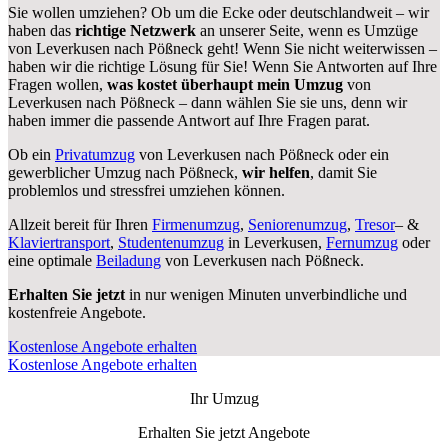
Sie wollen umziehen? Ob um die Ecke oder deutschlandweit – wir
haben das
richtige Netzwerk
an unserer Seite, wenn es Umzüge
von Leverkusen nach Pößneck geht! Wenn Sie nicht weiterwissen –
haben wir die richtige Lösung für Sie! Wenn Sie Antworten auf Ihre
Fragen wollen,
was kostet überhaupt mein Umzug
von
Leverkusen nach Pößneck – dann wählen Sie sie uns, denn wir
haben immer die passende Antwort auf Ihre Fragen parat.
Ob ein
Privatumzug
von Leverkusen nach Pößneck oder ein
gewerblicher Umzug nach Pößneck,
wir helfen
, damit Sie
problemlos und stressfrei umziehen können.
Allzeit bereit für Ihren
Firmenumzug
,
Seniorenumzug
,
Tresor
– &
Klaviertransport
,
Studentenumzug
in Leverkusen,
Fernumzug
oder
eine optimale
Beiladung
von Leverkusen nach Pößneck.
Erhalten Sie jetzt
in nur wenigen Minuten unverbindliche und
kostenfreie Angebote.
Kostenlose Angebote erhalten
Kostenlose Angebote erhalten
Ihr Umzug
Erhalten Sie jetzt Angebote