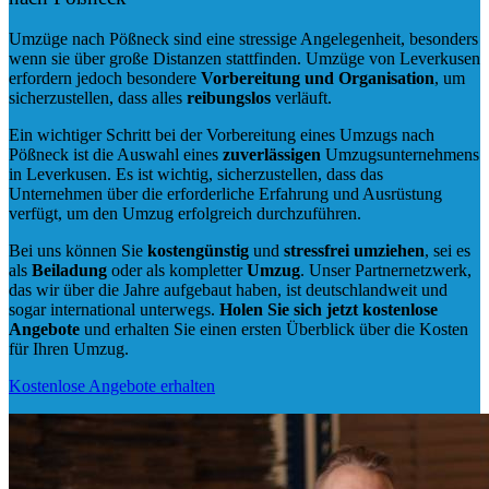
Umzüge nach Pößneck sind eine stressige Angelegenheit, besonders
wenn sie über große Distanzen stattfinden. Umzüge von Leverkusen
erfordern jedoch besondere
Vorbereitung und Organisation
, um
sicherzustellen, dass alles
reibungslos
verläuft.
Ein wichtiger Schritt bei der Vorbereitung eines Umzugs nach
Pößneck ist die Auswahl eines
zuverlässigen
Umzugsunternehmens
in Leverkusen. Es ist wichtig, sicherzustellen, dass das
Unternehmen über die erforderliche Erfahrung und Ausrüstung
verfügt, um den Umzug erfolgreich durchzuführen.
Bei uns können Sie
kostengünstig
und
stressfrei
umziehen
, sei es
als
Beiladung
oder als kompletter
Umzug
. Unser Partnernetzwerk,
das wir über die Jahre aufgebaut haben, ist deutschlandweit und
sogar international unterwegs.
Holen Sie sich jetzt kostenlose
Angebote
und erhalten Sie einen ersten Überblick über die Kosten
für Ihren Umzug.
Kostenlose Angebote erhalten