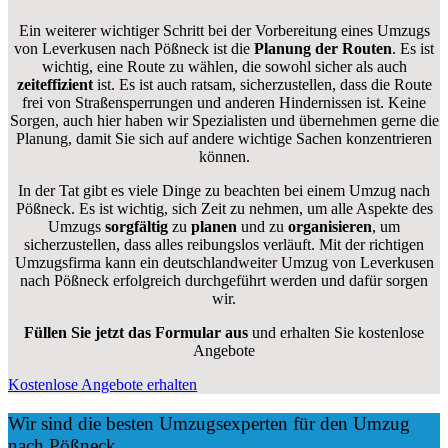
Ein weiterer wichtiger Schritt bei der Vorbereitung eines Umzugs
von Leverkusen nach Pößneck ist die
Planung der Routen
. Es ist
wichtig, eine Route zu wählen, die sowohl sicher als auch
zeiteffizient
ist. Es ist auch ratsam, sicherzustellen, dass die Route
frei von Straßensperrungen und anderen Hindernissen ist. Keine
Sorgen, auch hier haben wir Spezialisten und übernehmen gerne die
Planung, damit Sie sich auf andere wichtige Sachen konzentrieren
können.
In der Tat gibt es viele Dinge zu beachten bei einem Umzug nach
Pößneck. Es ist wichtig, sich Zeit zu nehmen, um alle Aspekte des
Umzugs
sorgfältig
zu
planen
und zu
organisieren
, um
sicherzustellen, dass alles reibungslos verläuft. Mit der richtigen
Umzugsfirma kann ein deutschlandweiter Umzug von Leverkusen
nach Pößneck erfolgreich durchgeführt werden und dafür sorgen
wir.
Füllen Sie jetzt das Formular aus
und erhalten Sie kostenlose
Angebote
Kostenlose Angebote erhalten
Wir sind die besten Umzugsexperten für den Umzug
nach Pößneck