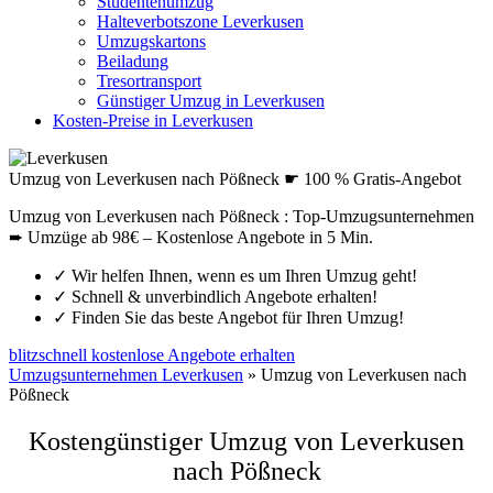
Studentenumzug
Halteverbotszone Leverkusen
Umzugskartons
Beiladung
Tresortransport
Günstiger Umzug in Leverkusen
Kosten-Preise in Leverkusen
Umzug von Leverkusen nach Pößneck ☛ 100 % Gratis-Angebot
Umzug von Leverkusen nach Pößneck : Top-Umzugsunternehmen
➨ Umzüge ab 98€ – Kostenlose Angebote in 5 Min.
✓
Wir helfen Ihnen, wenn es um Ihren Umzug geht!
✓
Schnell & unverbindlich Angebote erhalten!
✓
Finden Sie das beste Angebot für Ihren Umzug!
blitzschnell kostenlose Angebote erhalten
Umzugsunternehmen Leverkusen
»
Umzug von Leverkusen nach
Pößneck
Kostengünstiger Umzug von Leverkusen
nach Pößneck