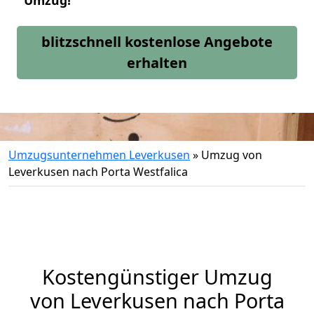
Umzug!
blitzschnell kostenlose Angebote
erhalten
Umzugsunternehmen Leverkusen
»
Umzug von
Leverkusen nach Porta Westfalica
Kostengünstiger Umzug
von Leverkusen nach Porta