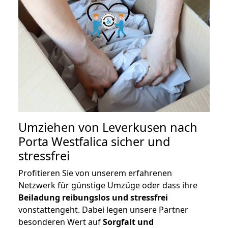
Umziehen von
Leverkusen nach
Porta Westfalica
sicher und
stressfrei
Profitieren Sie von unserem erfahrenen
Netzwerk für günstige Umzüge oder dass ihre
Beiladung reibungslos und stressfrei
vonstattengeht. Dabei legen unsere Partner
besonderen Wert auf
Sorgfalt und