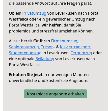
die passende Antwort auf Ihre Fragen parat.
Ob ein
Privatumzug
von Leverkusen nach Porta
Westfalica oder ein gewerblicher Umzug nach
Porta Westfalica,
wir helfen
, damit Sie
problemlos und stressfrei umziehen können.
Allzeit bereit für Ihren
Firmenumzug
,
Seniorenumzug
,
Tresor
– &
Klaviertransport
,
Studentenumzug
in Leverkusen,
Fernumzug
oder
eine optimale
Beiladung
von Leverkusen nach
Porta Westfalica.
Erhalten Sie jetzt
in nur wenigen Minuten
unverbindliche und kostenfreie Angebote.
Kostenlose Angebote erhalten