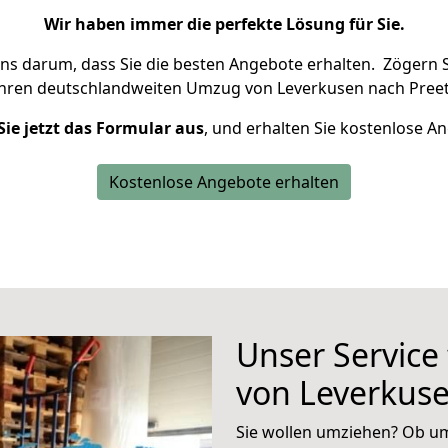
Wir haben immer die perfekte Lösung für Sie.
uns darum, dass Sie die besten Angebote erhalten.
Zögern S
Ihren deutschlandweiten Umzug von Leverkusen nach Preet
Sie jetzt das Formular aus
, und erhalten Sie kostenlose A
Kostenlose Angebote erhalten
Unser Service
von Leverkuse
Sie wollen umziehen? Ob um