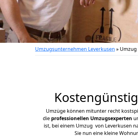
Umzugsunternehmen Leverkusen
»
Umzug 
Kostengünstig
Umzüge können mitunter recht kostspiel
die
professionellen Umzugsexperten
un
ist, bei einem Umzug von Leverkusen nac
Sie nun eine kleine Wohnu