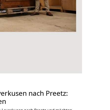
erkusen nach Preetz:
en