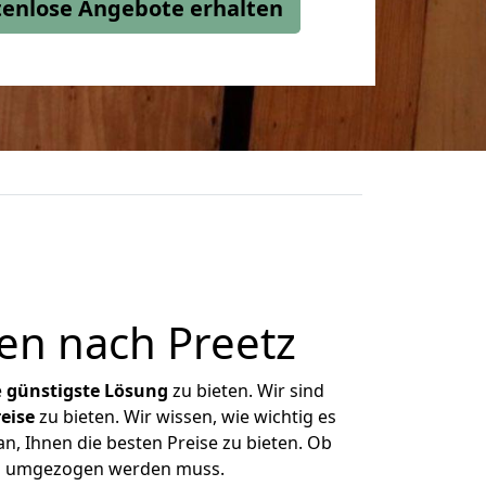
stenlose Angebote erhalten
en nach Preetz
e
günstigste
Lösung
zu bieten. Wir sind
eise
zu bieten. Wir wissen, wie wichtig es
n, Ihnen die besten Preise zu bieten. Ob
was umgezogen werden muss.