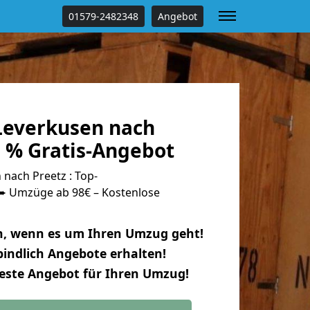
01579-2482348
Angebot
everkusen nach
0 % Gratis-Angebot
nach Preetz : Top-
 Umzüge ab 98€ – Kostenlose
n, wenn es um Ihren Umzug geht!
indlich Angebote erhalten!
beste Angebot für Ihren Umzug!