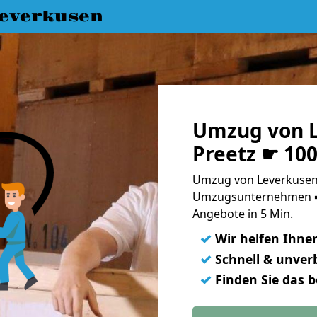
everkusen
Umzug von L
Preetz ☛ 10
Umzug von Leverkusen 
Umzugsunternehmen ➨
Angebote in 5 Min.
✓
Wir helfen Ihne
✓
Schnell & unverb
✓
Finden Sie das 