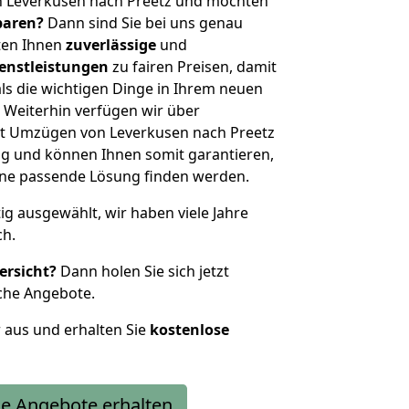
n Leverkusen nach Preetz und möchten
sparen?
Dann sind Sie bei uns genau
eten Ihnen
zuverlässige
und
enstleistungen
zu fairen Preisen, damit
als die wichtigen Dinge in Ihrem neuen
eiterhin verfügen wir über
t Umzügen von Leverkusen nach Preetz
g und können Ihnen somit garantieren,
eine passende Lösung finden werden.
tig ausgewählt, wir haben viele Jahre
ch.
ersicht?
Dann holen Sie sich jetzt
che Angebote.
r aus und erhalten Sie
kostenlose
e Angebote erhalten