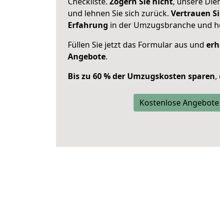
Checkliste.
Zögern Sie nicht
, unsere Di
und lehnen Sie sich zurück.
Vertrauen Si
Erfahrung
in der Umzugsbranche und ho
Füllen Sie jetzt das Formular aus und
erh
Angebote
.
Bis zu 60 % der Umzugskosten sparen
,
Kostenlose Angebote