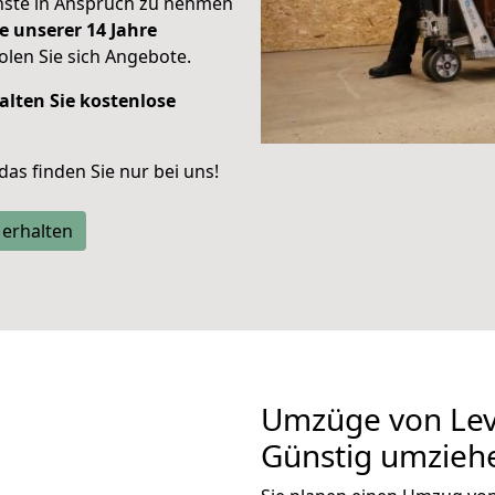
enste in Anspruch zu nehmen
e unserer 14 Jahre
len Sie sich Angebote.
alten Sie kostenlose
 das finden Sie nur bei uns!
 erhalten
Umzüge von Lev
Günstig umzieh