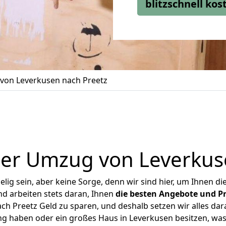
blitzschnell ko
von Leverkusen nach Preetz
er Umzug von Leverkus
ig sein, aber keine Sorge, denn wir sind hier, um Ihnen di
d arbeiten stets daran, Ihnen
die besten Angebote und Pr
h Preetz Geld zu sparen, und deshalb setzen wir alles dara
ng haben oder ein großes Haus in Leverkusen besitzen, 