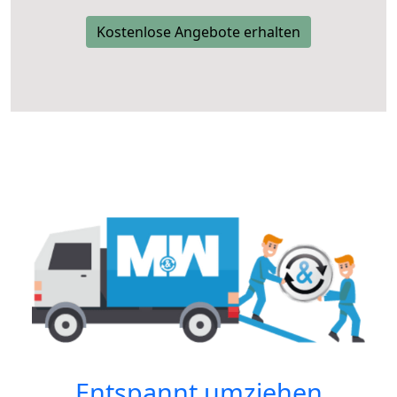
Kostenlose Angebote erhalten
Entspannt umziehen