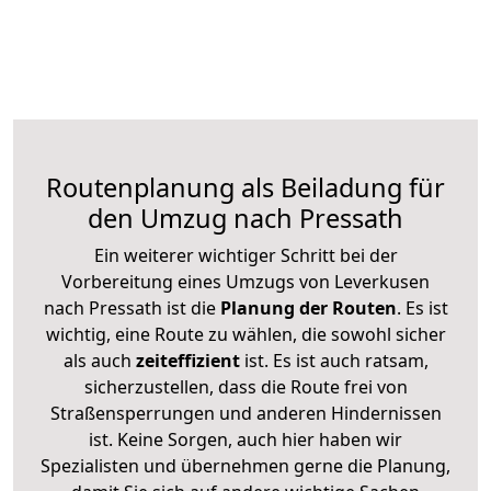
Routenplanung als Beiladung für
den Umzug nach Pressath
Ein weiterer wichtiger Schritt bei der
Vorbereitung eines Umzugs von Leverkusen
nach Pressath ist die
Planung der Routen
. Es ist
wichtig, eine Route zu wählen, die sowohl sicher
als auch
zeiteffizient
ist. Es ist auch ratsam,
sicherzustellen, dass die Route frei von
Straßensperrungen und anderen Hindernissen
ist. Keine Sorgen, auch hier haben wir
Spezialisten und übernehmen gerne die Planung,