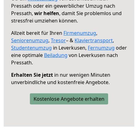
Pressath oder ein gewerblicher Umzug nach
Pressath,
wir helfen
, damit Sie problemlos und
stressfrei umziehen können.
Allzeit bereit für Ihren
Firmenumzug
,
Seniorenumzug
,
Tresor
– &
Klaviertransport
,
Studentenumzug
in Leverkusen,
Fernumzug
oder
eine optimale
Beiladung
von Leverkusen nach
Pressath.
Erhalten Sie jetzt
in nur wenigen Minuten
unverbindliche und kostenfreie Angebote.
Kostenlose Angebote erhalten