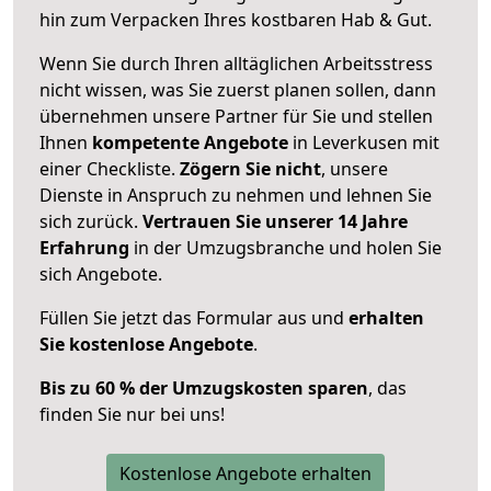
hin zum Verpacken Ihres kostbaren Hab & Gut.
Wenn Sie durch Ihren alltäglichen Arbeitsstress
nicht wissen, was Sie zuerst planen sollen, dann
übernehmen unsere Partner für Sie und stellen
Ihnen
kompetente Angebote
in Leverkusen mit
einer Checkliste.
Zögern Sie nicht
, unsere
Dienste in Anspruch zu nehmen und lehnen Sie
sich zurück.
Vertrauen Sie unserer 14 Jahre
Erfahrung
in der Umzugsbranche und holen Sie
sich Angebote.
Füllen Sie jetzt das Formular aus und
erhalten
Sie kostenlose Angebote
.
Bis zu 60 % der Umzugskosten sparen
, das
finden Sie nur bei uns!
Kostenlose Angebote erhalten