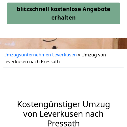
blitzschnell kostenlose Angebote
erhalten
Umzugsunternehmen Leverkusen
»
Umzug von
Leverkusen nach Pressath
Kostengünstiger Umzug
von Leverkusen nach
Pressath