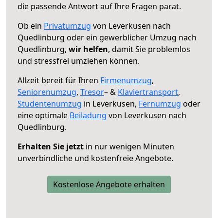
die passende Antwort auf Ihre Fragen parat.
Ob ein
Privatumzug
von Leverkusen nach
Quedlinburg oder ein gewerblicher Umzug nach
Quedlinburg,
wir helfen
, damit Sie problemlos
und stressfrei umziehen können.
Allzeit bereit für Ihren
Firmenumzug
,
Seniorenumzug
,
Tresor
– &
Klaviertransport
,
Studentenumzug
in Leverkusen,
Fernumzug
oder
eine optimale
Beiladung
von Leverkusen nach
Quedlinburg.
Erhalten Sie jetzt
in nur wenigen Minuten
unverbindliche und kostenfreie Angebote.
Kostenlose Angebote erhalten