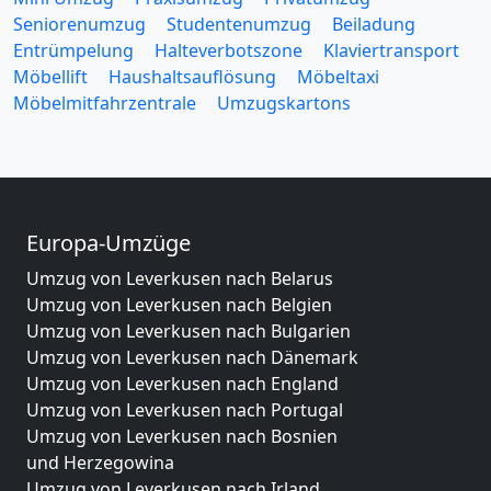
Seniorenumzug
Studentenumzug
Beiladung
Entrümpelung
Halteverbotszone
Klaviertransport
Möbellift
Haushaltsauflösung
Möbeltaxi
Möbelmitfahrzentrale
Umzugskartons
Europa-Umzüge
Umzug von Leverkusen nach Belarus
Umzug von Leverkusen nach Belgien
Umzug von Leverkusen nach Bulgarien
Umzug von Leverkusen nach Dänemark
Umzug von Leverkusen nach England
Umzug von Leverkusen nach Portugal
Umzug von Leverkusen nach Bosnien
und Herzegowina
Umzug von Leverkusen nach Irland