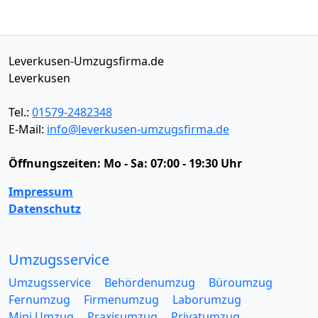
Leverkusen-Umzugsfirma.de
Leverkusen
Tel.:
01579-2482348
E-Mail:
info@leverkusen-umzugsfirma.de
Öffnungszeiten:
Mo - Sa: 07:00 - 19:30 Uhr
Impressum
Datenschutz
Umzugsservice
Umzugsservice
Behördenumzug
Büroumzug
Fernumzug
Firmenumzug
Laborumzug
Mini Umzug
Praxisumzug
Privatumzug