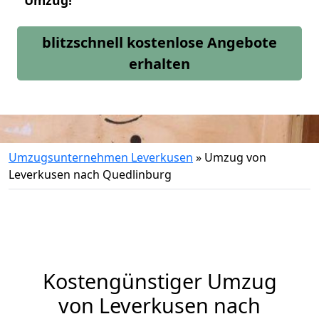
Umzug!
blitzschnell kostenlose Angebote
erhalten
Umzugsunternehmen Leverkusen
»
Umzug von
Leverkusen nach Quedlinburg
Kostengünstiger Umzug
von Leverkusen nach