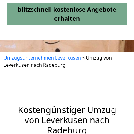
blitzschnell kostenlose Angebote
erhalten
Umzugsunternehmen Leverkusen
»
Umzug von
Leverkusen nach Radeburg
Kostengünstiger Umzug
von Leverkusen nach
Radeburg