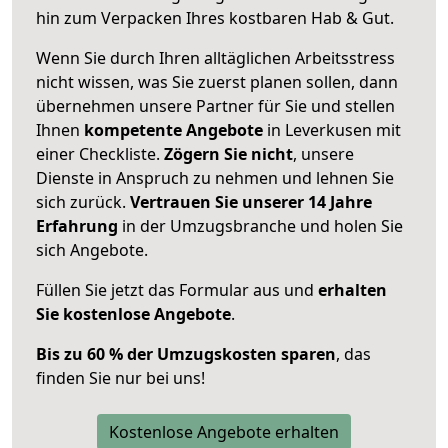
hin zum Verpacken Ihres kostbaren Hab & Gut.
Wenn Sie durch Ihren alltäglichen Arbeitsstress
nicht wissen, was Sie zuerst planen sollen, dann
übernehmen unsere Partner für Sie und stellen
Ihnen
kompetente Angebote
in Leverkusen mit
einer Checkliste.
Zögern Sie nicht
, unsere
Dienste in Anspruch zu nehmen und lehnen Sie
sich zurück.
Vertrauen Sie unserer 14 Jahre
Erfahrung
in der Umzugsbranche und holen Sie
sich Angebote.
Füllen Sie jetzt das Formular aus und
erhalten
Sie kostenlose Angebote
.
Bis zu 60 % der Umzugskosten sparen
, das
finden Sie nur bei uns!
Kostenlose Angebote erhalten