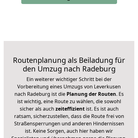
Routenplanung als Beiladung für
den Umzug nach Radeburg
Ein weiterer wichtiger Schritt bei der
Vorbereitung eines Umzugs von Leverkusen
nach Radeburg ist die
Planung der Routen
. Es
ist wichtig, eine Route zu wählen, die sowohl
sicher als auch
zeiteffizient
ist. Es ist auch
ratsam, sicherzustellen, dass die Route frei von
Straßensperrungen und anderen Hindernissen
ist. Keine Sorgen, auch hier haben wir