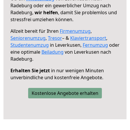
Radeburg oder ein gewerblicher Umzug nach
Radeburg,
wir helfen
, damit Sie problemlos und
stressfrei umziehen können.
Allzeit bereit für Ihren
Firmenumzug
,
Seniorenumzug
,
Tresor
– &
Klaviertransport
,
Studentenumzug
in Leverkusen,
Fernumzug
oder
eine optimale
Beiladung
von Leverkusen nach
Radeburg.
Erhalten Sie jetzt
in nur wenigen Minuten
unverbindliche und kostenfreie Angebote.
Kostenlose Angebote erhalten