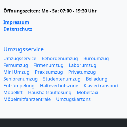
Öffnungszeiten:
Mo - Sa: 07:00 - 19:30 Uhr
Impressum
Datenschutz
Umzugsservice
Umzugsservice
Behördenumzug
Büroumzug
Fernumzug
Firmenumzug
Laborumzug
Mini Umzug
Praxisumzug
Privatumzug
Seniorenumzug
Studentenumzug
Beiladung
Entrümpelung
Halteverbotszone
Klaviertransport
Möbellift
Haushaltsauflösung
Möbeltaxi
Möbelmitfahrzentrale
Umzugskartons