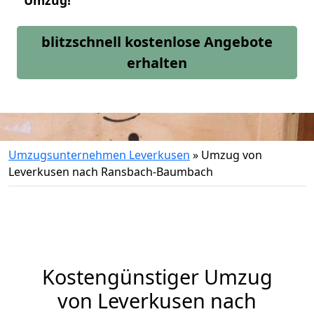
Umzug!
blitzschnell kostenlose Angebote
erhalten
Umzugsunternehmen Leverkusen
»
Umzug von
Leverkusen nach Ransbach-Baumbach
Kostengünstiger Umzug
von Leverkusen nach