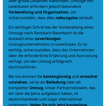
über große Distanzen stattfinden. Umzüge von
Leverkusen erfordern jedoch besondere
Vorbereitung und Organisation
, um
sicherzustellen, dass alles
reibungslos
verläuft.
Ein wichtiger Schritt bei der Vorbereitung eines
Umzugs nach Ransbach-Baumbach ist die
Auswahl eines
zuverlässigen
Umzugsunternehmens in Leverkusen. Es ist
wichtig, sicherzustellen, dass das Unternehmen
über die erforderliche Erfahrung und Ausrüstung
verfügt, um den Umzug erfolgreich
durchzuführen.
Bei uns können Sie
kostengünstig
und
stressfrei
umziehen
, sei es als
Beiladung
oder als
kompletter
Umzug
. Unser Partnernetzwerk, das
wir über die Jahre aufgebaut haben, ist
deutschlandweit und sogar international
unterwegs.
Holen Sie sich jetzt kostenlose