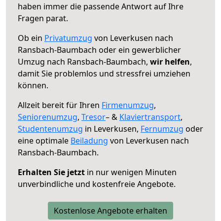
haben immer die passende Antwort auf Ihre
Fragen parat.
Ob ein
Privatumzug
von Leverkusen nach
Ransbach-Baumbach oder ein gewerblicher
Umzug nach Ransbach-Baumbach,
wir helfen
,
damit Sie problemlos und stressfrei umziehen
können.
Allzeit bereit für Ihren
Firmenumzug
,
Seniorenumzug
,
Tresor
– &
Klaviertransport
,
Studentenumzug
in Leverkusen,
Fernumzug
oder
eine optimale
Beiladung
von Leverkusen nach
Ransbach-Baumbach.
Erhalten Sie jetzt
in nur wenigen Minuten
unverbindliche und kostenfreie Angebote.
Kostenlose Angebote erhalten