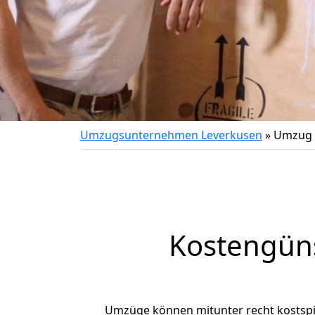
Umzugsunternehmen Leverkusen
»
Umzug 
Kostengün
Umzüge können mitunter recht kostspiel