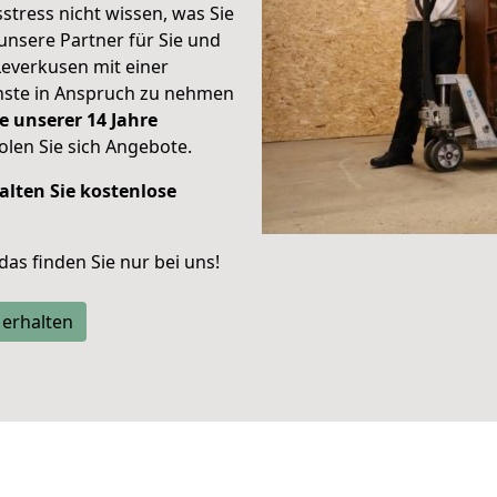
stress nicht wissen, was Sie
unsere Partner für Sie und
Leverkusen mit einer
enste in Anspruch zu nehmen
e unserer 14 Jahre
len Sie sich Angebote.
alten Sie kostenlose
 das finden Sie nur bei uns!
 erhalten