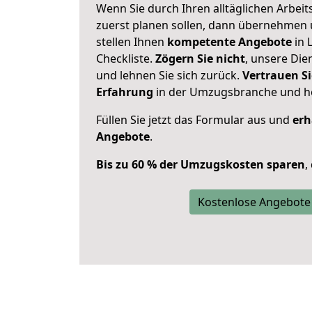
Wenn Sie durch Ihren alltäglichen Arbeits
zuerst planen sollen, dann übernehmen 
stellen Ihnen
kompetente Angebote
in 
Checkliste.
Zögern Sie nicht
, unsere Di
und lehnen Sie sich zurück.
Vertrauen Si
Erfahrung
in der Umzugsbranche und ho
Füllen Sie jetzt das Formular aus und
erh
Angebote
.
Bis zu 60 % der Umzugskosten sparen
,
Kostenlose Angebote