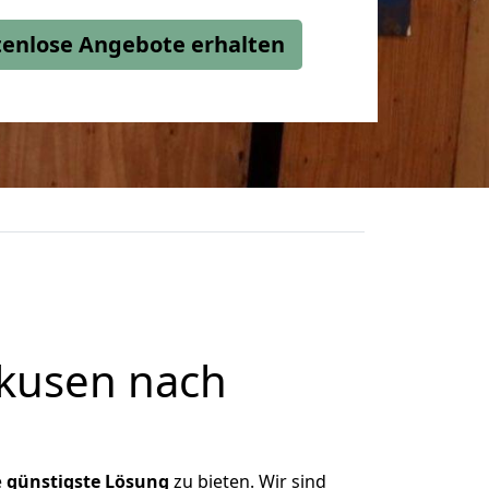
stenlose Angebote erhalten
kusen nach
e
günstigste
Lösung
zu bieten. Wir sind