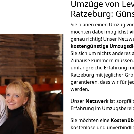
Umzüge von Lev
Ratzeburg: Gün
Sie planen einen Umzug vo
möchten dabei möglichst
v
genau richtig! Unser Netzw
kostengünstige Umzugsdi
Sie sich um nichts anderes 
Zuhause kümmern müssen. W
umfangreiche Erfahrung m
Ratzeburg mit jeglicher G
garantieren, dass wir für j
werden.
Unser
Netzwerk
ist sorgfäl
Erfahrung im Umzugsberei
Sie möchten eine
Kostenüb
kostenlose und unverbindli