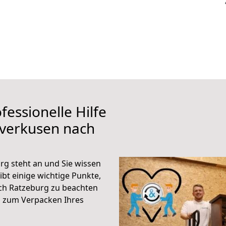
fessionelle Hilfe
everkusen nach
g steht an und Sie wissen
ibt einige wichtige Punkte,
ch Ratzeburg zu beachten
n zum Verpacken Ihres