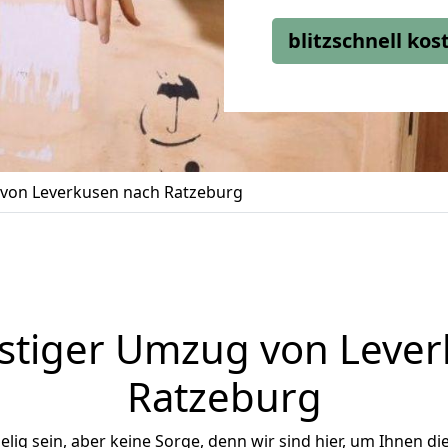
blitzschnell ko
von Leverkusen nach Ratzeburg
stiger Umzug von Lever
Ratzeburg
ig sein, aber keine Sorge, denn wir sind hier, um Ihnen di