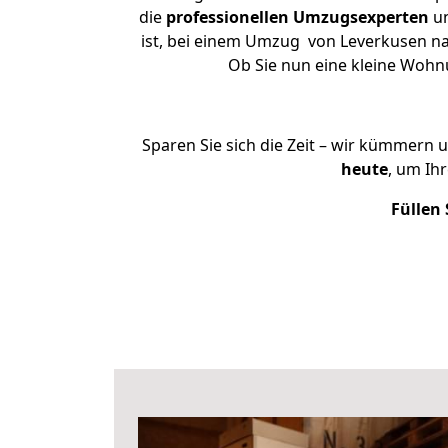
die
professionellen Umzugsexperten
un
ist, bei einem Umzug von Leverkusen nac
Ob Sie nun eine kleine Woh
Sparen Sie sich die Zeit – wir kümmern 
heute
, um Ih
Füllen 