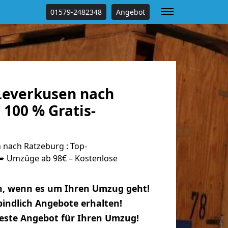
01579-2482348
Angebot
everkusen nach
100 % Gratis-
nach Ratzeburg : Top-
 Umzüge ab 98€ – Kostenlose
n, wenn es um Ihren Umzug geht!
indlich Angebote erhalten!
beste Angebot für Ihren Umzug!