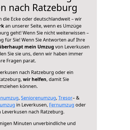
en nach Ratzeburg
 die Ecke oder deutschlandweit – wir
erk
an unserer Seite, wenn es Umzüge
urg geht! Wenn Sie nicht weiterwissen –
ng für Sie! Wenn Sie Antworten auf Ihre
 überhaupt mein Umzug
von Leverkusen
en Sie sie uns, denn wir haben immer
re Fragen parat.
erkusen nach Ratzeburg oder ein
Ratzeburg,
wir helfen
, damit Sie
umziehen können.
enumzug
,
Seniorenumzug
,
Tresor
– &
numzug
in Leverkusen,
Fernumzug
oder
 Leverkusen nach Ratzeburg.
nigen Minuten unverbindliche und