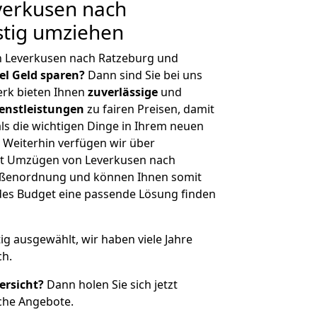
erkusen nach
stig umziehen
n Leverkusen nach Ratzeburg und
iel Geld sparen?
Dann sind Sie bei uns
erk bieten Ihnen
zuverlässige
und
enstleistungen
zu fairen Preisen, damit
als die wichtigen Dinge in Ihrem neuen
eiterhin verfügen wir über
it Umzügen von Leverkusen nach
rößenordnung und können Ihnen somit
edes Budget eine passende Lösung finden
tig ausgewählt, wir haben viele Jahre
ch.
ersicht?
Dann holen Sie sich jetzt
che Angebote.