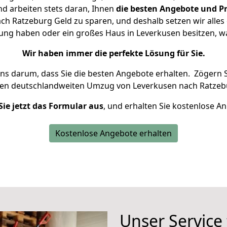
d arbeiten stets daran, Ihnen
die besten Angebote und Pr
h Ratzeburg Geld zu sparen, und deshalb setzen wir alles d
nung haben oder ein großes Haus in Leverkusen besitzen,
Wir haben immer die perfekte Lösung für Sie.
uns darum, dass Sie die besten Angebote erhalten.
Zögern S
ren deutschlandweiten Umzug von Leverkusen nach Ratzeb
Sie jetzt das Formular aus
, und erhalten Sie kostenlose A
Kostenlose Angebote erhalten
Unser Service