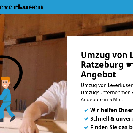
everkusen
Umzug von L
Ratzeburg ☛ 
Angebot
Umzug von Leverkusen 
Umzugsunternehmen ➨
Angebote in 5 Min.
✓
Wir helfen Ihne
✓
Schnell & unverb
✓
Finden Sie das 