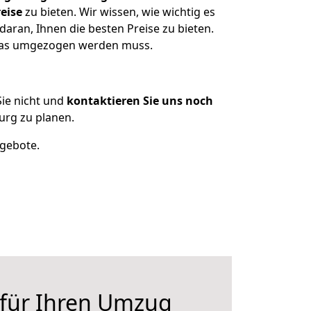
eise
zu bieten. Wir wissen, wie wichtig es
aran, Ihnen die besten Preise zu bieten.
 was umgezogen werden muss.
ie nicht und
kontaktieren Sie uns noch
urg zu planen.
ngebote.
 für Ihren Umzug