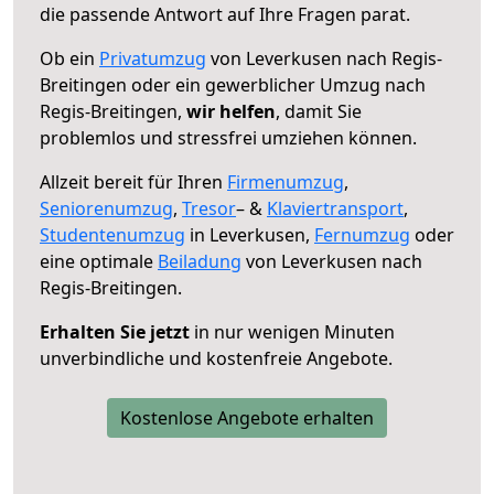
die passende Antwort auf Ihre Fragen parat.
Ob ein
Privatumzug
von Leverkusen nach Regis-
Breitingen oder ein gewerblicher Umzug nach
Regis-Breitingen,
wir helfen
, damit Sie
problemlos und stressfrei umziehen können.
Allzeit bereit für Ihren
Firmenumzug
,
Seniorenumzug
,
Tresor
– &
Klaviertransport
,
Studentenumzug
in Leverkusen,
Fernumzug
oder
eine optimale
Beiladung
von Leverkusen nach
Regis-Breitingen.
Erhalten Sie jetzt
in nur wenigen Minuten
unverbindliche und kostenfreie Angebote.
Kostenlose Angebote erhalten