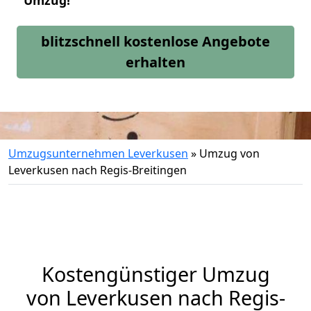
Umzug!
blitzschnell kostenlose Angebote
erhalten
Umzugsunternehmen Leverkusen
»
Umzug von
Leverkusen nach Regis-Breitingen
Kostengünstiger Umzug
von Leverkusen nach Regis-