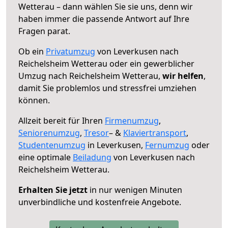
Wetterau – dann wählen Sie sie uns, denn wir
haben immer die passende Antwort auf Ihre
Fragen parat.
Ob ein
Privatumzug
von Leverkusen nach
Reichelsheim Wetterau oder ein gewerblicher
Umzug nach Reichelsheim Wetterau,
wir helfen
,
damit Sie problemlos und stressfrei umziehen
können.
Allzeit bereit für Ihren
Firmenumzug
,
Seniorenumzug
,
Tresor
– &
Klaviertransport
,
Studentenumzug
in Leverkusen,
Fernumzug
oder
eine optimale
Beiladung
von Leverkusen nach
Reichelsheim Wetterau.
Erhalten Sie jetzt
in nur wenigen Minuten
unverbindliche und kostenfreie Angebote.