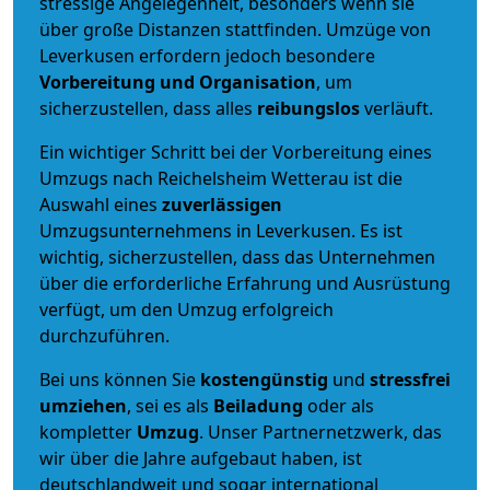
stressige Angelegenheit, besonders wenn sie
über große Distanzen stattfinden. Umzüge von
Leverkusen erfordern jedoch besondere
Vorbereitung und Organisation
, um
sicherzustellen, dass alles
reibungslos
verläuft.
Ein wichtiger Schritt bei der Vorbereitung eines
Umzugs nach Reichelsheim Wetterau ist die
Auswahl eines
zuverlässigen
Umzugsunternehmens in Leverkusen. Es ist
wichtig, sicherzustellen, dass das Unternehmen
über die erforderliche Erfahrung und Ausrüstung
verfügt, um den Umzug erfolgreich
durchzuführen.
Bei uns können Sie
kostengünstig
und
stressfrei
umziehen
, sei es als
Beiladung
oder als
kompletter
Umzug
. Unser Partnernetzwerk, das
wir über die Jahre aufgebaut haben, ist
deutschlandweit und sogar international