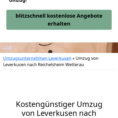
Umzug!
blitzschnell kostenlose Angebote
erhalten
Umzugsunternehmen Leverkusen
»
Umzug von
Leverkusen nach Reichelsheim Wetterau
Kostengünstiger Umzug
von Leverkusen nach