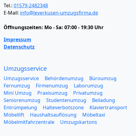
Tel.:
01579-2482348
E-Mail:
info@leverkusen-umzugsfirma.de
Öffnungszeiten:
Mo - Sa: 07:00 - 19:30 Uhr
Impressum
Datenschutz
Umzugsservice
Umzugsservice
Behördenumzug
Büroumzug
Fernumzug
Firmenumzug
Laborumzug
Mini Umzug
Praxisumzug
Privatumzug
Seniorenumzug
Studentenumzug
Beiladung
Entrümpelung
Halteverbotszone
Klaviertransport
Möbellift
Haushaltsauflösung
Möbeltaxi
Möbelmitfahrzentrale
Umzugskartons