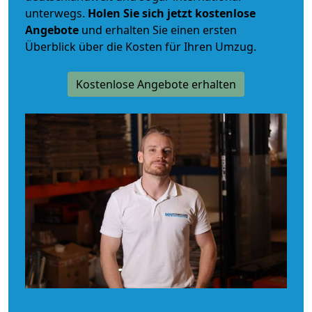
unterwegs.
Holen Sie sich jetzt kostenlose
Angebote
und erhalten Sie einen ersten
Überblick über die Kosten für Ihren Umzug.
Kostenlose Angebote erhalten