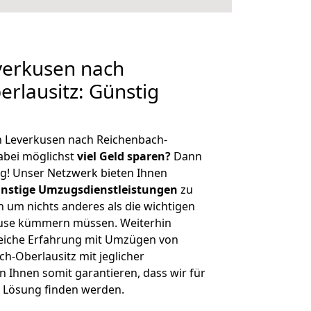
erkusen nach
rlausitz: Günstig
n Leverkusen nach Reichenbach-
abei möglichst
viel Geld sparen?
Dann
tig! Unser Netzwerk bieten Ihnen
nstige Umzugsdienstleistungen
zu
ch um nichts anderes als die wichtigen
ause kümmern müssen. Weiterhin
eiche Erfahrung mit Umzügen von
h-Oberlausitz mit jeglicher
Ihnen somit garantieren, dass wir für
 Lösung finden werden.