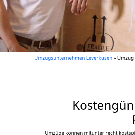
Umzugsunternehmen Leverkusen
»
Umzug v
Kostengün
Umzüge können mitunter recht kostspiel