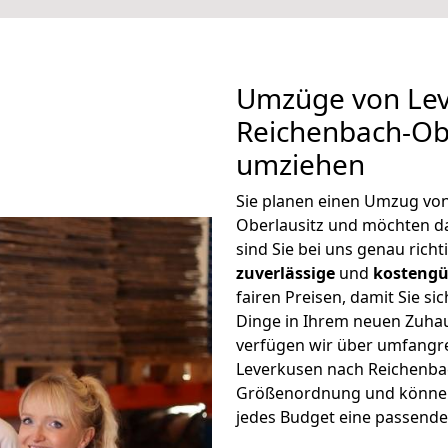
Umzüge von Lev
Reichenbach-Obe
umziehen
Sie planen einen Umzug vo
Oberlausitz und möchten d
sind Sie bei uns genau rich
zuverlässige
und
kostengü
fairen Preisen, damit Sie si
Dinge in Ihrem neuen Zuh
verfügen wir über umfangr
Leverkusen nach Reichenbac
Größenordnung und können 
jedes Budget eine passende