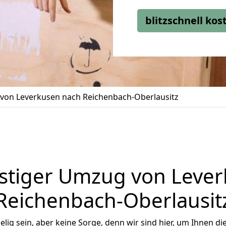
blitzschnell ko
on Leverkusen nach Reichenbach-Oberlausitz
stiger Umzug von Lever
Reichenbach-Oberlausit
ig sein, aber keine Sorge, denn wir sind hier, um Ihnen di