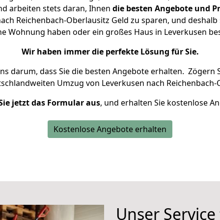
d arbeiten stets daran, Ihnen
die besten Angebote und Pr
ach Reichenbach-Oberlausitz Geld zu sparen, und deshalb se
leine Wohnung haben oder ein großes Haus in Leverkusen 
Wir haben immer die perfekte Lösung für Sie.
uns darum, dass Sie die besten Angebote erhalten.
Zögern S
tschlandweiten Umzug von Leverkusen nach Reichenbach-Ob
Sie jetzt das Formular aus
, und erhalten Sie kostenlose A
Kostenlose Angebote erhalten
Unser Service