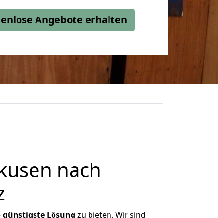
stenlose Angebote erhalten
kusen nach
z
e
günstigste
Lösung
zu bieten. Wir sind