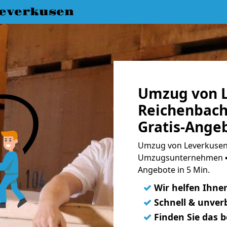
everkusen
Umzug von L
Reichenbach
Gratis-Ange
Umzug von Leverkusen 
Umzugsunternehmen ➨
Angebote in 5 Min.
✓
Wir helfen Ihne
✓
Schnell & unverb
✓
Finden Sie das 