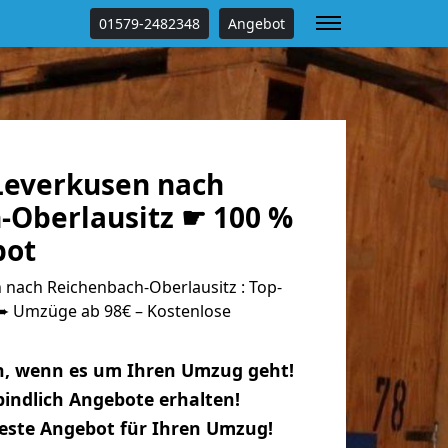
01579-2482348
Angebot
everkusen nach
-Oberlausitz ☛ 100 %
bot
nach Reichenbach-Oberlausitz : Top-
 Umzüge ab 98€ – Kostenlose
n, wenn es um Ihren Umzug geht!
indlich Angebote erhalten!
beste Angebot für Ihren Umzug!