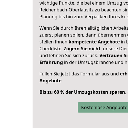
wichtige Punkte, die bei einem Umzug v
Reichenbach-Oberlausitz zu beachten si
Planung bis hin zum Verpacken Ihres ko
Wenn Sie durch Ihren alltäglichen Arbeits
zuerst planen sollen, dann übernehmen 
stellen Ihnen
kompetente Angebote
in 
Checkliste.
Zögern Sie nicht
, unsere Di
und lehnen Sie sich zurück.
Vertrauen Si
Erfahrung
in der Umzugsbranche und ho
Füllen Sie jetzt das Formular aus und
erh
Angebote
.
Bis zu 60 % der Umzugskosten sparen
,
Kostenlose Angebote