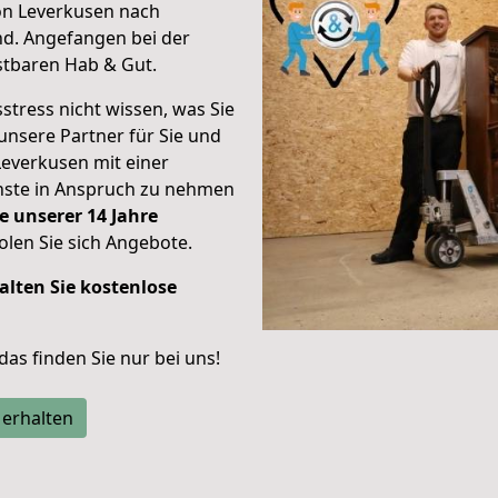
on Leverkusen nach
nd.
Angefangen bei der
stbaren Hab & Gut.
stress nicht wissen, was Sie
unsere Partner für Sie und
Leverkusen mit einer
enste in Anspruch zu nehmen
e unserer 14 Jahre
len Sie sich Angebote.
alten Sie kostenlose
 das finden Sie nur bei uns!
 erhalten