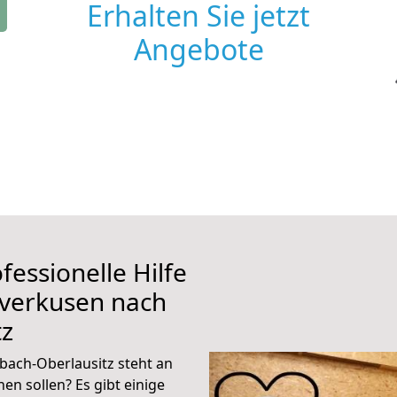
Erhalten Sie jetzt
Angebote
fessionelle Hilfe
everkusen nach
tz
ach-Oberlausitz steht an
en sollen? Es gibt einige