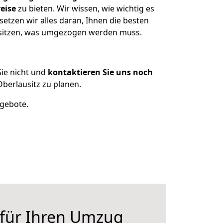
eise
zu bieten. Wir wissen, wie wichtig es
tzen wir alles daran, Ihnen die besten
besitzen, was umgezogen werden muss.
ie nicht und
kontaktieren Sie uns noch
erlausitz zu planen.
ngebote.
 für Ihren Umzug