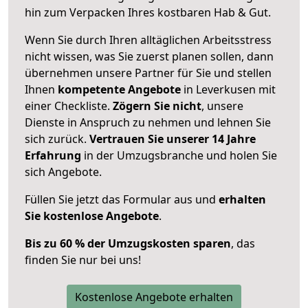
hin zum Verpacken Ihres kostbaren Hab & Gut.
Wenn Sie durch Ihren alltäglichen Arbeitsstress
nicht wissen, was Sie zuerst planen sollen, dann
übernehmen unsere Partner für Sie und stellen
Ihnen
kompetente Angebote
in Leverkusen mit
einer Checkliste.
Zögern Sie nicht
, unsere
Dienste in Anspruch zu nehmen und lehnen Sie
sich zurück.
Vertrauen Sie unserer 14 Jahre
Erfahrung
in der Umzugsbranche und holen Sie
sich Angebote.
Füllen Sie jetzt das Formular aus und
erhalten
Sie kostenlose Angebote
.
Bis zu 60 % der Umzugskosten sparen
, das
finden Sie nur bei uns!
Kostenlose Angebote erhalten