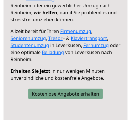
Reinheim oder ein gewerblicher Umzug nach
Reinheim,
wir helfen
, damit Sie problemlos und
stressfrei umziehen können.
Allzeit bereit für Ihren
Firmenumzug
,
Seniorenumzug
,
Tresor
– &
Klaviertransport
,
Studentenumzug
in Leverkusen,
Fernumzug
oder
eine optimale
Beiladung
von Leverkusen nach
Reinheim.
Erhalten Sie jetzt
in nur wenigen Minuten
unverbindliche und kostenfreie Angebote.
Kostenlose Angebote erhalten