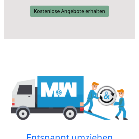
Kostenlose Angebote erhalten
Entspannt umziehen