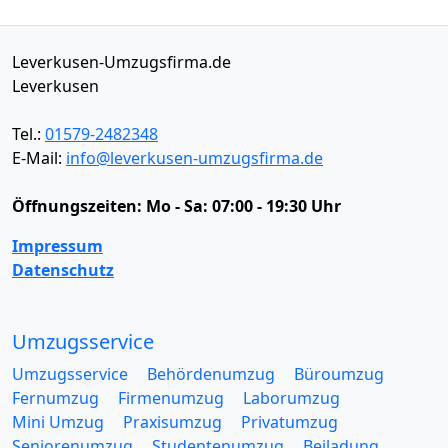
Leverkusen-Umzugsfirma.de
Leverkusen
Tel.:
01579-2482348
E-Mail:
info@leverkusen-umzugsfirma.de
Öffnungszeiten:
Mo - Sa: 07:00 - 19:30 Uhr
Impressum
Datenschutz
Umzugsservice
Umzugsservice
Behördenumzug
Büroumzug
Fernumzug
Firmenumzug
Laborumzug
Mini Umzug
Praxisumzug
Privatumzug
Seniorenumzug
Studentenumzug
Beiladung