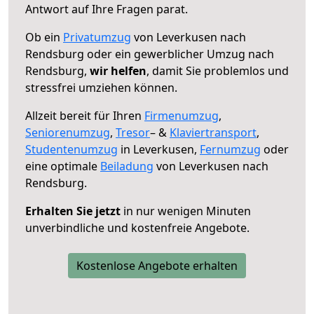
Antwort auf Ihre Fragen parat.
Ob ein
Privatumzug
von Leverkusen nach
Rendsburg oder ein gewerblicher Umzug nach
Rendsburg,
wir helfen
, damit Sie problemlos und
stressfrei umziehen können.
Allzeit bereit für Ihren
Firmenumzug
,
Seniorenumzug
,
Tresor
– &
Klaviertransport
,
Studentenumzug
in Leverkusen,
Fernumzug
oder
eine optimale
Beiladung
von Leverkusen nach
Rendsburg.
Erhalten Sie jetzt
in nur wenigen Minuten
unverbindliche und kostenfreie Angebote.
Kostenlose Angebote erhalten