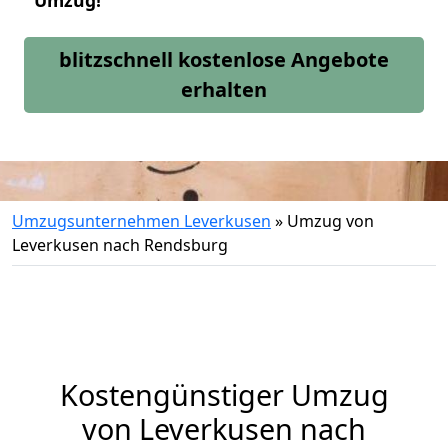
Umzug!
blitzschnell kostenlose Angebote
erhalten
Umzugsunternehmen Leverkusen
»
Umzug von
Leverkusen nach Rendsburg
Kostengünstiger Umzug
von Leverkusen nach