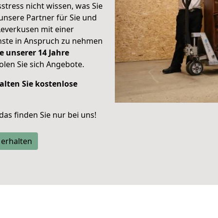
stress nicht wissen, was Sie
unsere Partner für Sie und
Leverkusen mit einer
enste in Anspruch zu nehmen
e unserer 14 Jahre
len Sie sich Angebote.
alten Sie kostenlose
 das finden Sie nur bei uns!
 erhalten