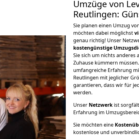
Umzüge von Lev
Reutlingen: Gün
Sie planen einen Umzug vo
möchten dabei möglichst
v
genau richtig! Unser Netzw
kostengünstige Umzugsdi
Sie sich um nichts anderes 
Zuhause kümmern müssen. W
umfangreiche Erfahrung m
Reutlingen mit jeglicher 
garantieren, dass wir für j
werden.
Unser
Netzwerk
ist sorgfäl
Erfahrung im Umzugsberei
Sie möchten eine
Kostenüb
kostenlose und unverbindli