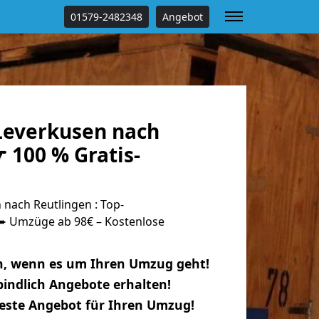
01579-2482348
Angebot
everkusen nach
 100 % Gratis-
nach Reutlingen : Top-
 Umzüge ab 98€ – Kostenlose
n, wenn es um Ihren Umzug geht!
indlich Angebote erhalten!
beste Angebot für Ihren Umzug!