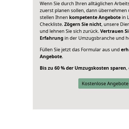
Wenn Sie durch Ihren alltäglichen Arbeits
zuerst planen sollen, dann übernehmen 
stellen Ihnen
kompetente Angebote
in 
Checkliste.
Zögern Sie nicht
, unsere Di
und lehnen Sie sich zurück.
Vertrauen Si
Erfahrung
in der Umzugsbranche und ho
Füllen Sie jetzt das Formular aus und
erh
Angebote
.
Bis zu 60 % der Umzugskosten sparen
,
Kostenlose Angebote