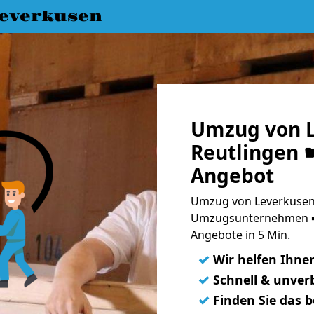
everkusen
Umzug von L
Reutlingen ☛
Angebot
Umzug von Leverkusen 
Umzugsunternehmen ➨
Angebote in 5 Min.
✓
Wir helfen Ihne
✓
Schnell & unverb
✓
Finden Sie das 