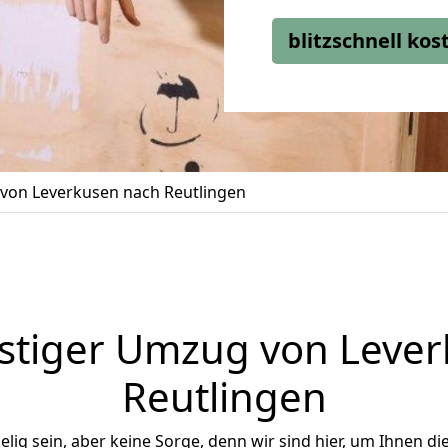
blitzschnell ko
von Leverkusen nach Reutlingen
stiger Umzug von Lever
Reutlingen
ig sein, aber keine Sorge, denn wir sind hier, um Ihnen di