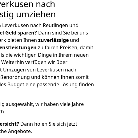
erkusen nach
stig umziehen
n Leverkusen nach Reutlingen und
iel Geld sparen?
Dann sind Sie bei uns
erk bieten Ihnen
zuverlässige
und
enstleistungen
zu fairen Preisen, damit
als die wichtigen Dinge in Ihrem neuen
eiterhin verfügen wir über
it Umzügen von Leverkusen nach
Größenordnung und können Ihnen somit
edes Budget eine passende Lösung finden
tig ausgewählt, wir haben viele Jahre
ch.
ersicht?
Dann holen Sie sich jetzt
che Angebote.