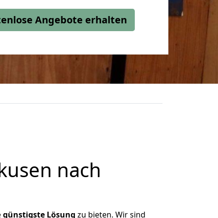
stenlose Angebote erhalten
kusen nach
e
günstigste
Lösung
zu bieten. Wir sind