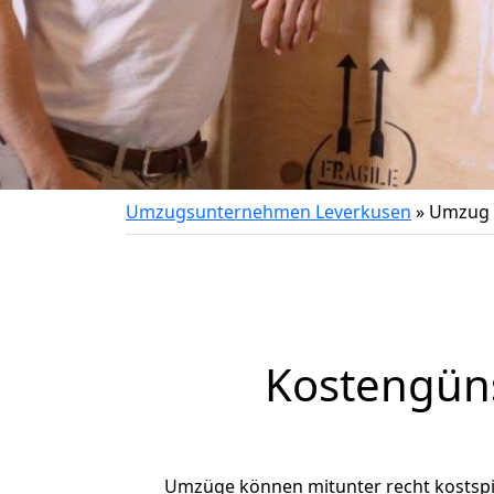
Umzugsunternehmen Leverkusen
»
Umzug 
Kostengün
Umzüge können mitunter recht kostspiel