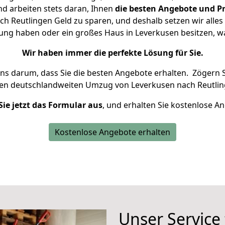
d arbeiten stets daran, Ihnen
die besten Angebote und Pr
 Reutlingen Geld zu sparen, und deshalb setzen wir alles 
nung haben oder ein großes Haus in Leverkusen besitzen,
Wir haben immer die perfekte Lösung für Sie.
uns darum, dass Sie die besten Angebote erhalten.
Zögern S
ren deutschlandweiten Umzug von Leverkusen nach Reutlin
Sie jetzt das Formular aus
, und erhalten Sie kostenlose A
Kostenlose Angebote erhalten
Unser Service