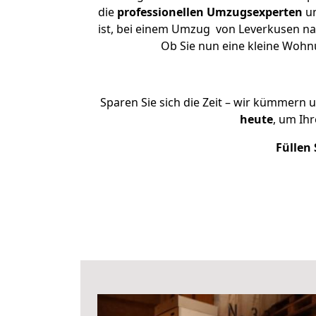
die
professionellen Umzugsexperten
un
ist, bei einem Umzug von Leverkusen nach
Ob Sie nun eine kleine Woh
Sparen Sie sich die Zeit – wir kümmern 
heute
, um Ih
Füllen 