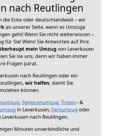
n nach Reutlingen
 die Ecke oder deutschlandweit – wir
erk
an unserer Seite, wenn es Umzüge
ngen geht! Wenn Sie nicht weiterwissen –
ng für Sie! Wenn Sie Antworten auf Ihre
 überhaupt mein Umzug
von Leverkusen
len Sie sie uns, denn wir haben immer
re Fragen parat.
erkusen nach Reutlingen oder ein
eutlingen,
wir helfen
, damit Sie
umziehen können.
enumzug
,
Seniorenumzug
,
Tresor
– &
numzug
in Leverkusen,
Fernumzug
oder
 Leverkusen nach Reutlingen.
nigen Minuten unverbindliche und