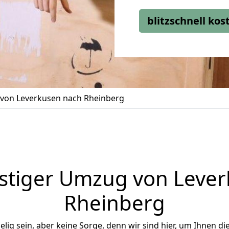
blitzschnell ko
von Leverkusen nach Rheinberg
stiger Umzug von Lever
Rheinberg
ig sein, aber keine Sorge, denn wir sind hier, um Ihnen di