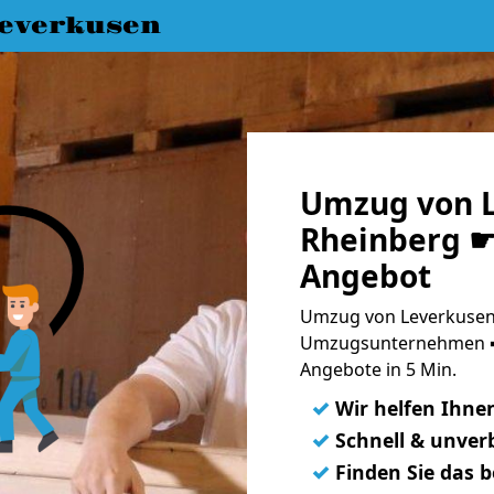
everkusen
Umzug von L
Rheinberg ☛ 
Angebot
Umzug von Leverkusen 
Umzugsunternehmen ➨
Angebote in 5 Min.
✓
Wir helfen Ihne
✓
Schnell & unverb
✓
Finden Sie das 