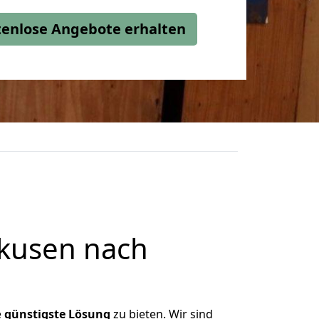
stenlose Angebote erhalten
kusen nach
e
günstigste
Lösung
zu bieten. Wir sind