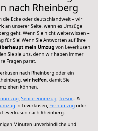
en nach Rheinberg
 die Ecke oder deutschlandweit – wir
erk
an unserer Seite, wenn es Umzüge
erg geht! Wenn Sie nicht weiterwissen –
ng für Sie! Wenn Sie Antworten auf Ihre
 überhaupt mein Umzug
von Leverkusen
en Sie sie uns, denn wir haben immer
re Fragen parat.
erkusen nach Rheinberg oder ein
Rheinberg,
wir helfen
, damit Sie
umziehen können.
enumzug
,
Seniorenumzug
,
Tresor
– &
numzug
in Leverkusen,
Fernumzug
oder
 Leverkusen nach Rheinberg.
nigen Minuten unverbindliche und