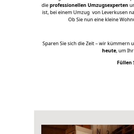
die
professionellen Umzugsexperten
un
ist, bei einem Umzug von Leverkusen nac
Ob Sie nun eine kleine Woh
Sparen Sie sich die Zeit – wir kümmern 
heute
, um Ih
Füllen 