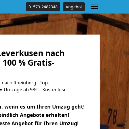
01579-2482348
Angebot
everkusen nach
100 % Gratis-
nach Rheinberg : Top-
 Umzüge ab 98€ – Kostenlose
n, wenn es um Ihren Umzug geht!
indlich Angebote erhalten!
beste Angebot für Ihren Umzug!