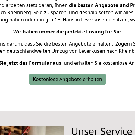
d arbeiten stets daran, Ihnen
die besten Angebote und Pr
h Rheinberg Geld zu sparen, und deshalb setzen wir alles d
nung haben oder ein großes Haus in Leverkusen besitzen,
Wir haben immer die perfekte Lösung für Sie.
uns darum, dass Sie die besten Angebote erhalten.
Zögern S
ren deutschlandweiten Umzug von Leverkusen nach Rheinb
Sie jetzt das Formular aus
, und erhalten Sie kostenlose A
Kostenlose Angebote erhalten
Unser Service