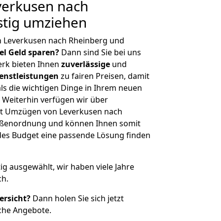
erkusen nach
stig umziehen
n Leverkusen nach Rheinberg und
iel Geld sparen?
Dann sind Sie bei uns
erk bieten Ihnen
zuverlässige
und
enstleistungen
zu fairen Preisen, damit
als die wichtigen Dinge in Ihrem neuen
eiterhin verfügen wir über
it Umzügen von Leverkusen nach
rößenordnung und können Ihnen somit
edes Budget eine passende Lösung finden
tig ausgewählt, wir haben viele Jahre
ch.
ersicht?
Dann holen Sie sich jetzt
che Angebote.