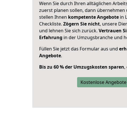
Wenn Sie durch Ihren alltäglichen Arbeits
zuerst planen sollen, dann übernehmen 
stellen Ihnen
kompetente Angebote
in 
Checkliste.
Zögern Sie nicht
, unsere Di
und lehnen Sie sich zurück.
Vertrauen Si
Erfahrung
in der Umzugsbranche und ho
Füllen Sie jetzt das Formular aus und
erh
Angebote
.
Bis zu 60 % der Umzugskosten sparen
,
Kostenlose Angebote