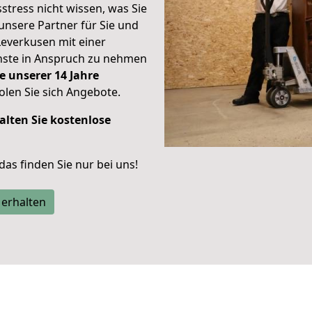
stress nicht wissen, was Sie
unsere Partner für Sie und
Leverkusen mit einer
enste in Anspruch zu nehmen
e unserer 14 Jahre
len Sie sich Angebote.
alten Sie kostenlose
 das finden Sie nur bei uns!
 erhalten