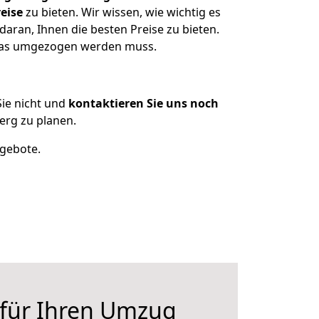
eise
zu bieten. Wir wissen, wie wichtig es
aran, Ihnen die besten Preise zu bieten.
 was umgezogen werden muss.
ie nicht und
kontaktieren Sie uns noch
erg zu planen.
ngebote.
 für Ihren Umzug