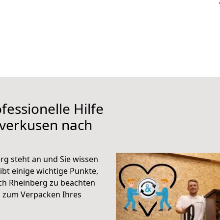
fessionelle Hilfe
everkusen nach
g steht an und Sie wissen
ibt einige wichtige Punkte,
ch Rheinberg zu beachten
n zum Verpacken Ihres