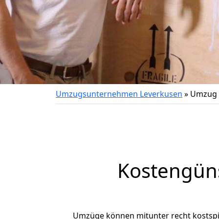
Umzugsunternehmen Leverkusen
»
Umzug 
Kostengün
Umzüge können mitunter recht kostspiel