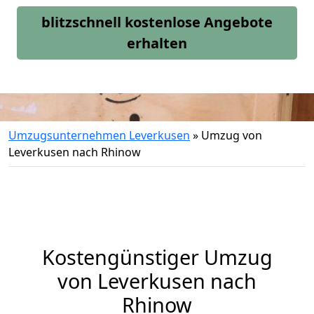
blitzschnell kostenlose Angebote
erhalten
Umzugsunternehmen Leverkusen
»
Umzug von
Leverkusen nach Rhinow
Kostengünstiger Umzug
von Leverkusen nach
Rhinow