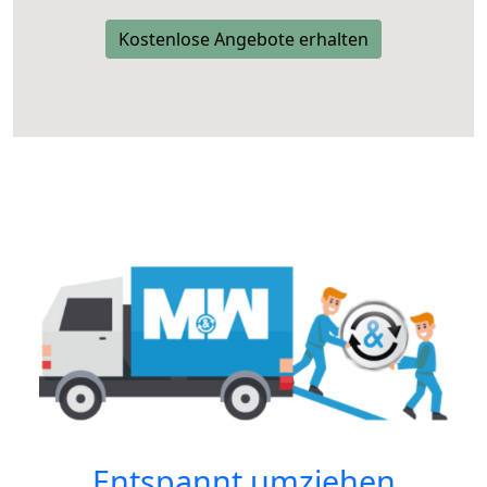
Kostenlose Angebote erhalten
Entspannt umziehen