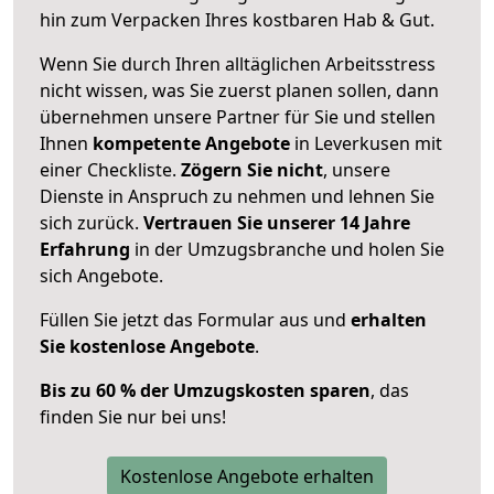
hin zum Verpacken Ihres kostbaren Hab & Gut.
Wenn Sie durch Ihren alltäglichen Arbeitsstress
nicht wissen, was Sie zuerst planen sollen, dann
übernehmen unsere Partner für Sie und stellen
Ihnen
kompetente Angebote
in Leverkusen mit
einer Checkliste.
Zögern Sie nicht
, unsere
Dienste in Anspruch zu nehmen und lehnen Sie
sich zurück.
Vertrauen Sie unserer 14 Jahre
Erfahrung
in der Umzugsbranche und holen Sie
sich Angebote.
Füllen Sie jetzt das Formular aus und
erhalten
Sie kostenlose Angebote
.
Bis zu 60 % der Umzugskosten sparen
, das
finden Sie nur bei uns!
Kostenlose Angebote erhalten