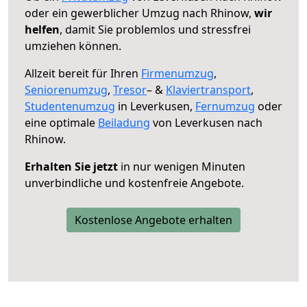
oder ein gewerblicher Umzug nach Rhinow,
wir
helfen
, damit Sie problemlos und stressfrei
umziehen können.
Allzeit bereit für Ihren
Firmenumzug
,
Seniorenumzug
,
Tresor
– &
Klaviertransport
,
Studentenumzug
in Leverkusen,
Fernumzug
oder
eine optimale
Beiladung
von Leverkusen nach
Rhinow.
Erhalten Sie jetzt
in nur wenigen Minuten
unverbindliche und kostenfreie Angebote.
Kostenlose Angebote erhalten