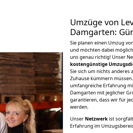
Umzüge von Lev
Damgarten: Gün
Sie planen einen Umzug vo
und möchten dabei möglic
uns genau richtig! Unser N
kostengünstige Umzugsdi
Sie sich um nichts anderes 
Zuhause kümmern müssen. W
umfangreiche Erfahrung mi
Damgarten mit jeglicher G
garantieren, dass wir für j
werden.
Unser
Netzwerk
ist sorgfäl
Erfahrung im Umzugsberei