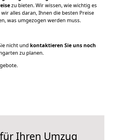
eise
zu bieten. Wir wissen, wie wichtig es
ir alles daran, Ihnen die besten Preise
tzen, was umgezogen werden muss.
ie nicht und
kontaktieren Sie uns noch
mgarten zu planen.
ngebote.
 für Ihren Umzug