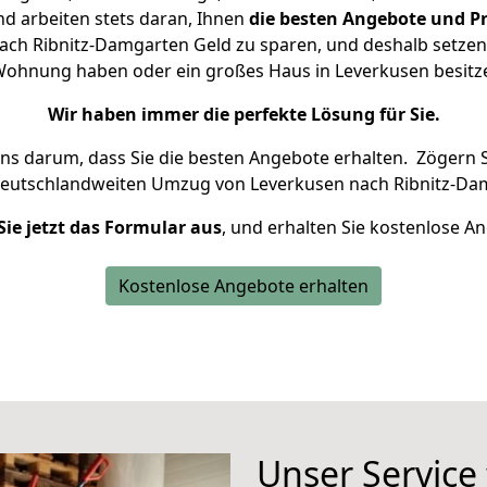
d arbeiten stets daran, Ihnen
die besten Angebote und Pr
ch Ribnitz-Damgarten Geld zu sparen, und deshalb setzen w
ne Wohnung haben oder ein großes Haus in Leverkusen besi
Wir haben immer die perfekte Lösung für Sie.
uns darum, dass Sie die besten Angebote erhalten.
Zögern S
deutschlandweiten Umzug von Leverkusen nach Ribnitz-Da
Sie jetzt das Formular aus
, und erhalten Sie kostenlose A
Kostenlose Angebote erhalten
Unser Service