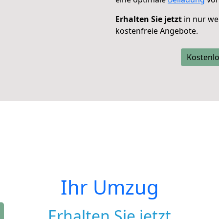
Erhalten Sie jetzt
in nur we
kostenfreie Angebote.
Kostenlo
Ihr Umzug
Erhalten Sie jetzt