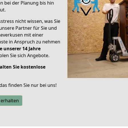
 bei der Planung bis hin
ut.
stress nicht wissen, was Sie
unsere Partner für Sie und
Leverkusen mit einer
enste in Anspruch zu nehmen
e unserer 14 Jahre
len Sie sich Angebote.
alten Sie kostenlose
 das finden Sie nur bei uns!
 erhalten