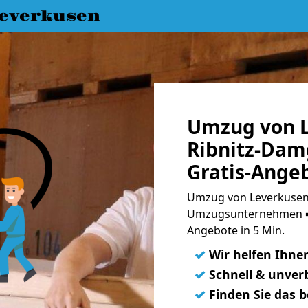
everkusen
Umzug von L
Ribnitz-Dam
Gratis-Ange
Umzug von Leverkusen 
Umzugsunternehmen ➨
Angebote in 5 Min.
✓
Wir helfen Ihne
✓
Schnell & unverb
✓
Finden Sie das 