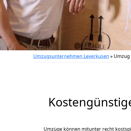
Umzugsunternehmen Leverkusen
»
Umzug 
Kostengünstig
Umzüge können mitunter recht kostspiel