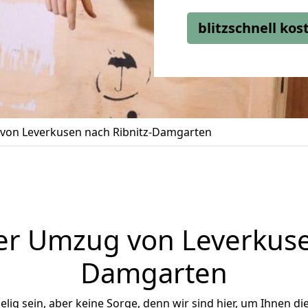
blitzschnell ko
von Leverkusen nach Ribnitz-Damgarten
er Umzug von Leverkusen
Damgarten
ig sein, aber keine Sorge, denn wir sind hier, um Ihnen di