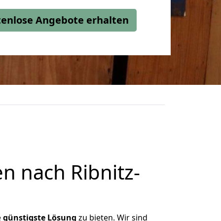
stenlose Angebote erhalten
 nach Ribnitz-
e
günstigste
Lösung
zu bieten. Wir sind