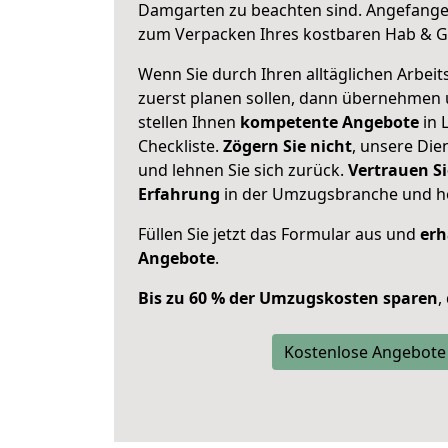
Damgarten zu beachten sind.
Angefangen
zum Verpacken Ihres kostbaren Hab & G
Wenn Sie durch Ihren alltäglichen Arbeits
zuerst planen sollen, dann übernehmen 
stellen Ihnen
kompetente Angebote
in 
Checkliste.
Zögern Sie nicht
, unsere Di
und lehnen Sie sich zurück.
Vertrauen Si
Erfahrung
in der Umzugsbranche und ho
Füllen Sie jetzt das Formular aus und
erh
Angebote
.
Bis zu 60 % der Umzugskosten sparen
,
Kostenlose Angebote