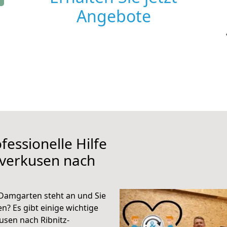
Angebote
fessionelle Hilfe
everkusen nach
Damgarten steht an und Sie
n? Es gibt einige wichtige
usen nach Ribnitz-