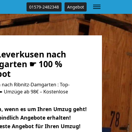
01579-2482348
Angebot
everkusen nach
garten ☛ 100 %
bot
nach Ribnitz-Damgarten : Top-
 Umzüge ab 98€ – Kostenlose
n, wenn es um Ihren Umzug geht!
indlich Angebote erhalten!
beste Angebot für Ihren Umzug!