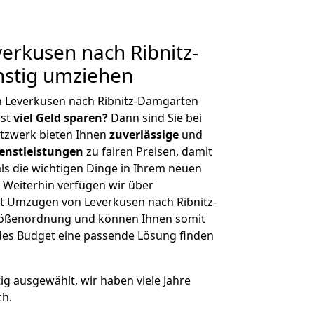
erkusen nach Ribnitz-
stig umziehen
n Leverkusen nach Ribnitz-Damgarten
hst
viel Geld sparen?
Dann sind Sie bei
etzwerk bieten Ihnen
zuverlässige
und
enstleistungen
zu fairen Preisen, damit
als die wichtigen Dinge in Ihrem neuen
eiterhin verfügen wir über
t Umzügen von Leverkusen nach Ribnitz-
rößenordnung und können Ihnen somit
edes Budget eine passende Lösung finden
tig ausgewählt, wir haben viele Jahre
ch.