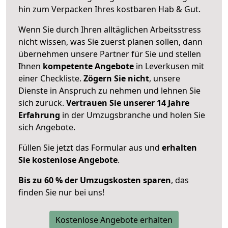
hin zum Verpacken Ihres kostbaren Hab & Gut.
Wenn Sie durch Ihren alltäglichen Arbeitsstress
nicht wissen, was Sie zuerst planen sollen, dann
übernehmen unsere Partner für Sie und stellen
Ihnen
kompetente Angebote
in Leverkusen mit
einer Checkliste.
Zögern Sie nicht
, unsere
Dienste in Anspruch zu nehmen und lehnen Sie
sich zurück.
Vertrauen Sie unserer 14 Jahre
Erfahrung
in der Umzugsbranche und holen Sie
sich Angebote.
Füllen Sie jetzt das Formular aus und
erhalten
Sie kostenlose Angebote
.
Bis zu 60 % der Umzugskosten sparen
, das
finden Sie nur bei uns!
Kostenlose Angebote erhalten