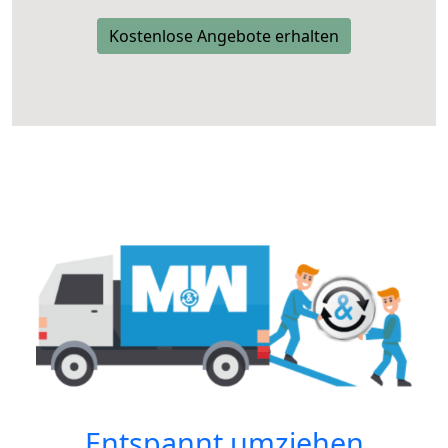
Kostenlose Angebote erhalten
Entspannt umziehen