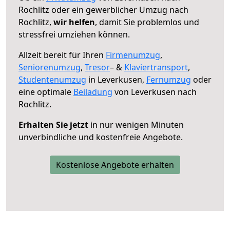
Rochlitz oder ein gewerblicher Umzug nach
Rochlitz,
wir helfen
, damit Sie problemlos und
stressfrei umziehen können.
Allzeit bereit für Ihren
Firmenumzug
,
Seniorenumzug
,
Tresor
– &
Klaviertransport
,
Studentenumzug
in Leverkusen,
Fernumzug
oder
eine optimale
Beiladung
von Leverkusen nach
Rochlitz.
Erhalten Sie jetzt
in nur wenigen Minuten
unverbindliche und kostenfreie Angebote.
Kostenlose Angebote erhalten