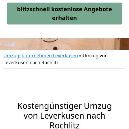
blitzschnell kostenlose Angebote
erhalten
Umzugsunternehmen Leverkusen
»
Umzug von
Leverkusen nach Rochlitz
Kostengünstiger Umzug
von Leverkusen nach
Rochlitz