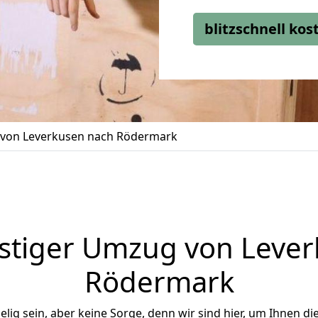
blitzschnell ko
von Leverkusen nach Rödermark
stiger Umzug von Lever
Rödermark
ig sein, aber keine Sorge, denn wir sind hier, um Ihnen di