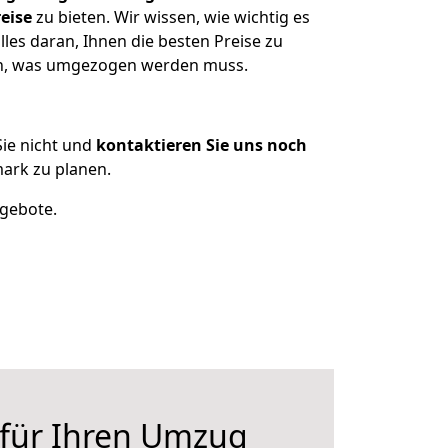
eise
zu bieten. Wir wissen, wie wichtig es
les daran, Ihnen die besten Preise zu
zen, was umgezogen werden muss.
ie nicht und
kontaktieren Sie uns noch
ark zu planen.
ngebote.
 für Ihren Umzug