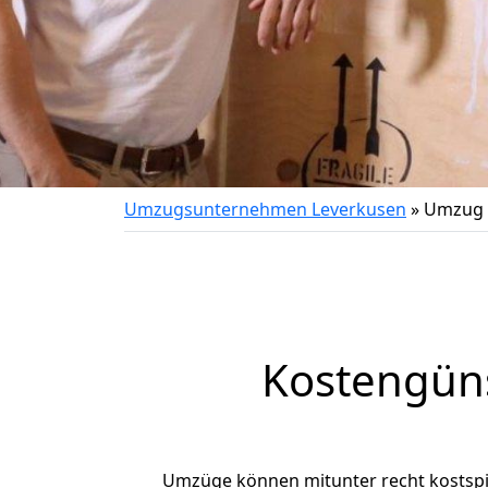
Umzugsunternehmen Leverkusen
»
Umzug 
Kostengün
Umzüge können mitunter recht kostspiel