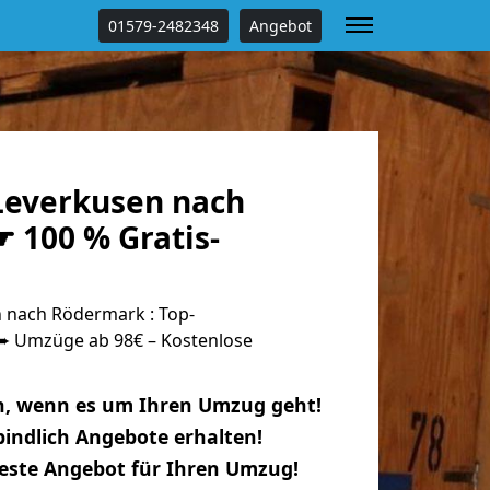
01579-2482348
Angebot
everkusen nach
 100 % Gratis-
 nach Rödermark : Top-
 Umzüge ab 98€ – Kostenlose
n, wenn es um Ihren Umzug geht!
indlich Angebote erhalten!
beste Angebot für Ihren Umzug!