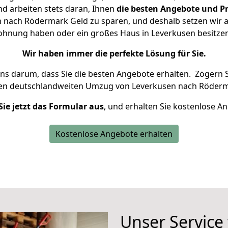
d arbeiten stets daran, Ihnen
die besten Angebote und Pr
nach Rödermark Geld zu sparen, und deshalb setzen wir al
 Wohnung haben oder ein großes Haus in Leverkusen besit
Wir haben immer die perfekte Lösung für Sie.
uns darum, dass Sie die besten Angebote erhalten.
Zögern S
ren deutschlandweiten Umzug von Leverkusen nach Röderm
Sie jetzt das Formular aus
, und erhalten Sie kostenlose A
Kostenlose Angebote erhalten
Unser Service