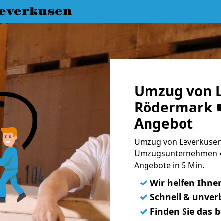
everkusen
Umzug von L
Rödermark ☛
Angebot
Umzug von Leverkusen
Umzugsunternehmen ➨
Angebote in 5 Min.
✓
Wir helfen Ihne
✓
Schnell & unverb
✓
Finden Sie das 