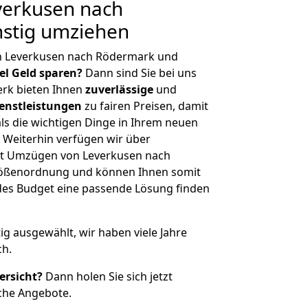
erkusen nach
stig umziehen
n Leverkusen nach Rödermark und
iel Geld sparen?
Dann sind Sie bei uns
erk bieten Ihnen
zuverlässige
und
enstleistungen
zu fairen Preisen, damit
als die wichtigen Dinge in Ihrem neuen
eiterhin verfügen wir über
it Umzügen von Leverkusen nach
rößenordnung und können Ihnen somit
edes Budget eine passende Lösung finden
tig ausgewählt, wir haben viele Jahre
ch.
ersicht?
Dann holen Sie sich jetzt
che Angebote.