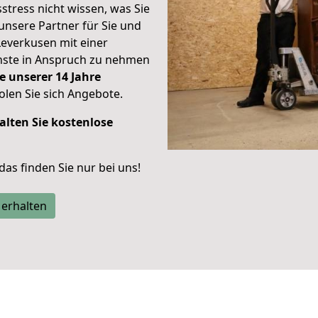
stress nicht wissen, was Sie
unsere Partner für Sie und
Leverkusen mit einer
enste in Anspruch zu nehmen
e unserer 14 Jahre
len Sie sich Angebote.
alten Sie kostenlose
 das finden Sie nur bei uns!
 erhalten