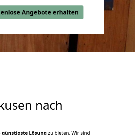
stenlose Angebote erhalten
kusen nach
e
günstigste
Lösung
zu bieten. Wir sind