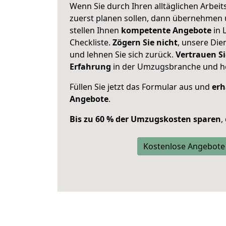
Wenn Sie durch Ihren alltäglichen Arbeits
zuerst planen sollen, dann übernehmen 
stellen Ihnen
kompetente Angebote
in 
Checkliste.
Zögern Sie nicht
, unsere Di
und lehnen Sie sich zurück.
Vertrauen Si
Erfahrung
in der Umzugsbranche und ho
Füllen Sie jetzt das Formular aus und
erh
Angebote
.
Bis zu 60 % der Umzugskosten sparen
,
Kostenlose Angebote