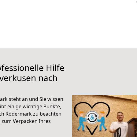
fessionelle Hilfe
everkusen nach
rk steht an und Sie wissen
ibt einige wichtige Punkte,
ch Rödermark zu beachten
n zum Verpacken Ihres