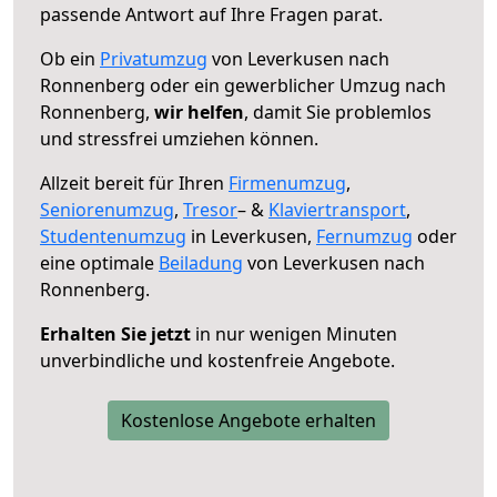
passende Antwort auf Ihre Fragen parat.
Ob ein
Privatumzug
von Leverkusen nach
Ronnenberg oder ein gewerblicher Umzug nach
Ronnenberg,
wir helfen
, damit Sie problemlos
und stressfrei umziehen können.
Allzeit bereit für Ihren
Firmenumzug
,
Seniorenumzug
,
Tresor
– &
Klaviertransport
,
Studentenumzug
in Leverkusen,
Fernumzug
oder
eine optimale
Beiladung
von Leverkusen nach
Ronnenberg.
Erhalten Sie jetzt
in nur wenigen Minuten
unverbindliche und kostenfreie Angebote.
Kostenlose Angebote erhalten