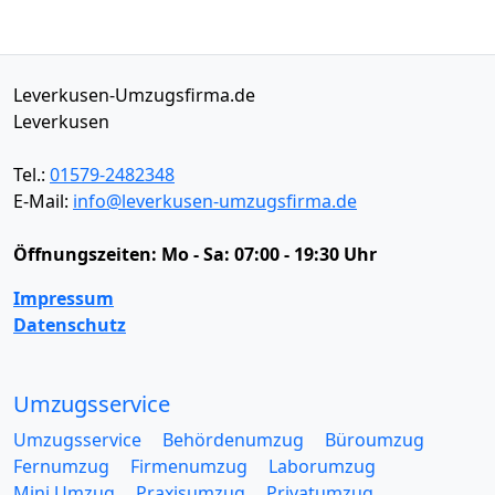
Leverkusen-Umzugsfirma.de
Leverkusen
Tel.:
01579-2482348
E-Mail:
info@leverkusen-umzugsfirma.de
Öffnungszeiten:
Mo - Sa: 07:00 - 19:30 Uhr
Impressum
Datenschutz
Umzugsservice
Umzugsservice
Behördenumzug
Büroumzug
Fernumzug
Firmenumzug
Laborumzug
Mini Umzug
Praxisumzug
Privatumzug