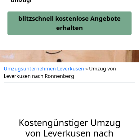
Umzug!
blitzschnell kostenlose Angebote
erhalten
Umzugsunternehmen Leverkusen
»
Umzug von
Leverkusen nach Ronnenberg
Kostengünstiger Umzug
von Leverkusen nach