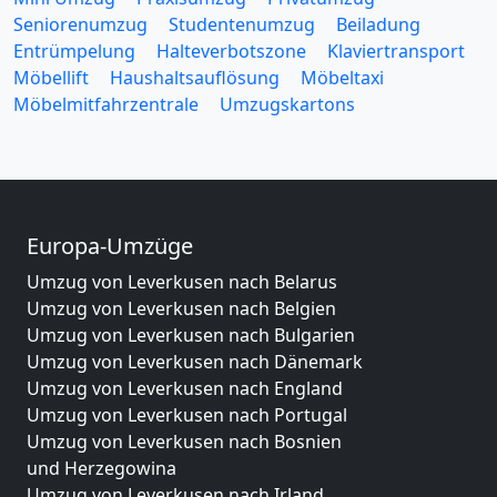
Seniorenumzug
Studentenumzug
Beiladung
Entrümpelung
Halteverbotszone
Klaviertransport
Möbellift
Haushaltsauflösung
Möbeltaxi
Möbelmitfahrzentrale
Umzugskartons
Europa-Umzüge
Umzug von Leverkusen nach Belarus
Umzug von Leverkusen nach Belgien
Umzug von Leverkusen nach Bulgarien
Umzug von Leverkusen nach Dänemark
Umzug von Leverkusen nach England
Umzug von Leverkusen nach Portugal
Umzug von Leverkusen nach Bosnien
und Herzegowina
Umzug von Leverkusen nach Irland