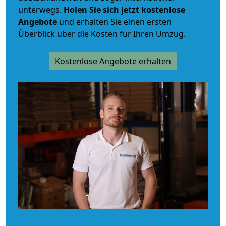
unterwegs.
Holen Sie sich jetzt kostenlose
Angebote
und erhalten Sie einen ersten
Überblick über die Kosten für Ihren Umzug.
Kostenlose Angebote erhalten