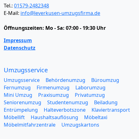
Tel.:
01579-2482348
E-Mail:
info@leverkusen-umzugsfirma.de
Öffnungszeiten:
Mo - Sa: 07:00 - 19:30 Uhr
Impressum
Datenschutz
Umzugsservice
Umzugsservice
Behördenumzug
Büroumzug
Fernumzug
Firmenumzug
Laborumzug
Mini Umzug
Praxisumzug
Privatumzug
Seniorenumzug
Studentenumzug
Beiladung
Entrümpelung
Halteverbotszone
Klaviertransport
Möbellift
Haushaltsauflösung
Möbeltaxi
Möbelmitfahrzentrale
Umzugskartons