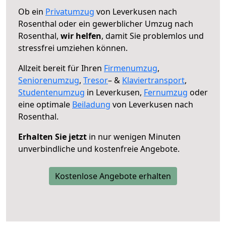
Ob ein
Privatumzug
von Leverkusen nach
Rosenthal oder ein gewerblicher Umzug nach
Rosenthal,
wir helfen
, damit Sie problemlos und
stressfrei umziehen können.
Allzeit bereit für Ihren
Firmenumzug
,
Seniorenumzug
,
Tresor
– &
Klaviertransport
,
Studentenumzug
in Leverkusen,
Fernumzug
oder
eine optimale
Beiladung
von Leverkusen nach
Rosenthal.
Erhalten Sie jetzt
in nur wenigen Minuten
unverbindliche und kostenfreie Angebote.
Kostenlose Angebote erhalten