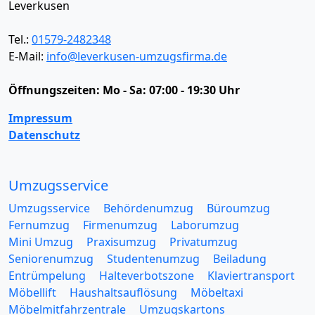
Leverkusen
Tel.:
01579-2482348
E-Mail:
info@leverkusen-umzugsfirma.de
Öffnungszeiten:
Mo - Sa: 07:00 - 19:30 Uhr
Impressum
Datenschutz
Umzugsservice
Umzugsservice
Behördenumzug
Büroumzug
Fernumzug
Firmenumzug
Laborumzug
Mini Umzug
Praxisumzug
Privatumzug
Seniorenumzug
Studentenumzug
Beiladung
Entrümpelung
Halteverbotszone
Klaviertransport
Möbellift
Haushaltsauflösung
Möbeltaxi
Möbelmitfahrzentrale
Umzugskartons