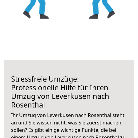
Stressfreie Umzüge:
Professionelle Hilfe für Ihren
Umzug von Leverkusen nach
Rosenthal
Ihr Umzug von Leverkusen nach Rosenthal steht
an und Sie wissen nicht, was Sie zuerst machen
sollen? Es gibt einige wichtige Punkte, die bei
einem Umzug von Leverkusen nach Rosenthal zu