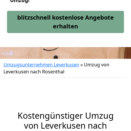
Umzug!
blitzschnell kostenlose Angebote
erhalten
Umzugsunternehmen Leverkusen
»
Umzug von
Leverkusen nach Rosenthal
Kostengünstiger Umzug
von Leverkusen nach