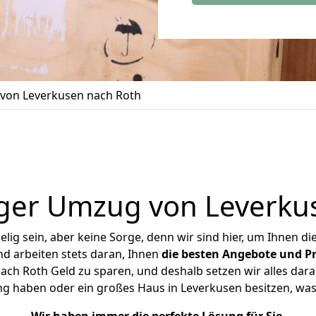
von Leverkusen nach Roth
ger Umzug von Leverku
ig sein, aber keine Sorge, denn wir sind hier, um Ihnen di
d arbeiten stets daran, Ihnen
die besten Angebote und Pr
ch Roth Geld zu sparen, und deshalb setzen wir alles daran
ng haben oder ein großes Haus in Leverkusen besitzen, 