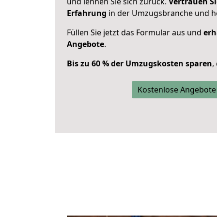
und lehnen Sie sich zurück.
Vertrauen Si
Erfahrung
in der Umzugsbranche und ho
Füllen Sie jetzt das Formular aus und
erh
Angebote
.
Bis zu 60 % der Umzugskosten sparen
,
Kostenlose Angebote