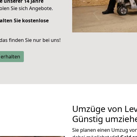
e unserer 14 Jahre
len Sie sich Angebote.
alten Sie kostenlose
 das finden Sie nur bei uns!
 erhalten
Umzüge von Lev
Günstig umzieh
Sie planen einen Umzug vo