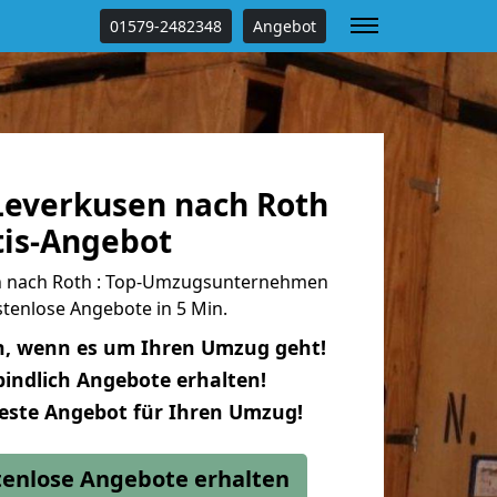
01579-2482348
Angebot
everkusen nach Roth
tis-Angebot
 nach Roth : Top-Umzugsunternehmen
tenlose Angebote in 5 Min.
n, wenn es um Ihren Umzug geht!
indlich Angebote erhalten!
beste Angebot für Ihren Umzug!
stenlose Angebote erhalten