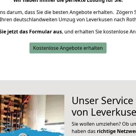
Wir haben immer die perfekte Lösung für Sie.
uns darum, dass Sie die besten Angebote erhalten.
Zögern S
 Ihren deutschlandweiten Umzug von Leverkusen nach Roth
Sie jetzt das Formular aus
, und erhalten Sie kostenlose A
Kostenlose Angebote erhalten
Unser Service
von Leverkus
Sie wollen umziehen? Ob um
haben das
richtige Netzw