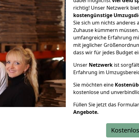
dabei möglichst
viel Geld 
richtig! Unser Netzwerk bi
kostengünstige Umzugsdi
Sie sich um nichts anderes 
Zuhause kümmern müssen. W
umfangreiche Erfahrung mi
mit jeglicher Größenordnun
dass wir für jedes Budget 
Unser
Netzwerk
ist sorgfäl
Erfahrung im Umzugsberei
Sie möchten eine
Kostenüb
kostenlose und unverbindli
Füllen Sie jetzt das Formula
Angebote.
Kostenlos