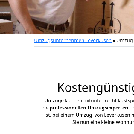
Umzugsunternehmen Leverkusen
»
Umzug 
Kostengünsti
Umzüge können mitunter recht kostspiel
die
professionellen Umzugsexperten
un
ist, bei einem Umzug von Leverkusen na
Sie nun eine kleine Wohnu