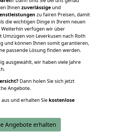
sparen?
Dann sind Sie bei uns genau
eten Ihnen
zuverlässige
und
enstleistungen
zu fairen Preisen, damit
als die wichtigen Dinge in Ihrem neuen
eiterhin verfügen wir über
t Umzügen von Leverkusen nach Roth
g und können Ihnen somit garantieren,
eine passende Lösung finden werden.
tig ausgewählt, wir haben viele Jahre
ch.
ersicht?
Dann holen Sie sich jetzt
che Angebote.
r aus und erhalten Sie
kostenlose
e Angebote erhalten