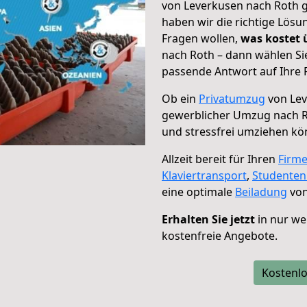
von Leverkusen nach Roth g
haben wir die richtige Lösu
Fragen wollen,
was kostet
nach Roth – dann wählen Si
passende Antwort auf Ihre 
Ob ein
Privatumzug
von Lev
gewerblicher Umzug nach 
und stressfrei umziehen kö
Allzeit bereit für Ihren
Firm
Klaviertransport
,
Studente
eine optimale
Beiladung
von
Erhalten Sie jetzt
in nur we
kostenfreie Angebote.
Kostenlo