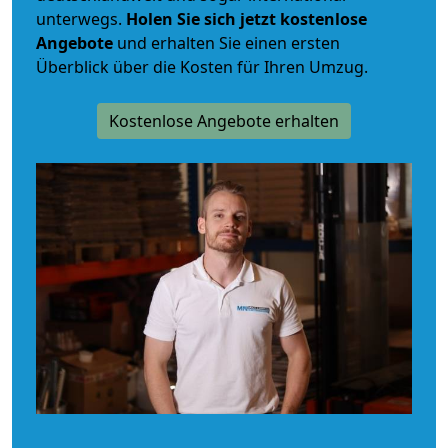
unterwegs.
Holen Sie sich jetzt kostenlose
Angebote
und erhalten Sie einen ersten
Überblick über die Kosten für Ihren Umzug.
Kostenlose Angebote erhalten