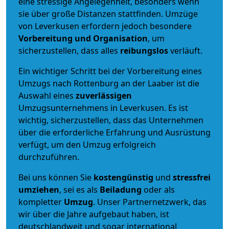
eine stressige Angelegenheit, besonders wenn
sie über große Distanzen stattfinden. Umzüge
von Leverkusen erfordern jedoch besondere
Vorbereitung und Organisation
, um
sicherzustellen, dass alles
reibungslos
verläuft.
Ein wichtiger Schritt bei der Vorbereitung eines
Umzugs nach Rottenburg an der Laaber ist die
Auswahl eines
zuverlässigen
Umzugsunternehmens in Leverkusen. Es ist
wichtig, sicherzustellen, dass das Unternehmen
über die erforderliche Erfahrung und Ausrüstung
verfügt, um den Umzug erfolgreich
durchzuführen.
Bei uns können Sie
kostengünstig
und
stressfrei
umziehen
, sei es als
Beiladung
oder als
kompletter
Umzug
. Unser Partnernetzwerk, das
wir über die Jahre aufgebaut haben, ist
deutschlandweit und sogar international