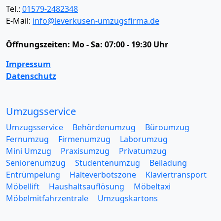
Tel.:
01579-2482348
E-Mail:
info@leverkusen-umzugsfirma.de
Öffnungszeiten:
Mo - Sa: 07:00 - 19:30 Uhr
Impressum
Datenschutz
Umzugsservice
Umzugsservice
Behördenumzug
Büroumzug
Fernumzug
Firmenumzug
Laborumzug
Mini Umzug
Praxisumzug
Privatumzug
Seniorenumzug
Studentenumzug
Beiladung
Entrümpelung
Halteverbotszone
Klaviertransport
Möbellift
Haushaltsauflösung
Möbeltaxi
Möbelmitfahrzentrale
Umzugskartons