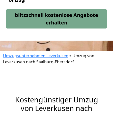
Umzug!
blitzschnell kostenlose Angebote
erhalten
Umzugsunternehmen Leverkusen
»
Umzug von
Leverkusen nach Saalburg-Ebersdorf
Kostengünstiger Umzug
von Leverkusen nach