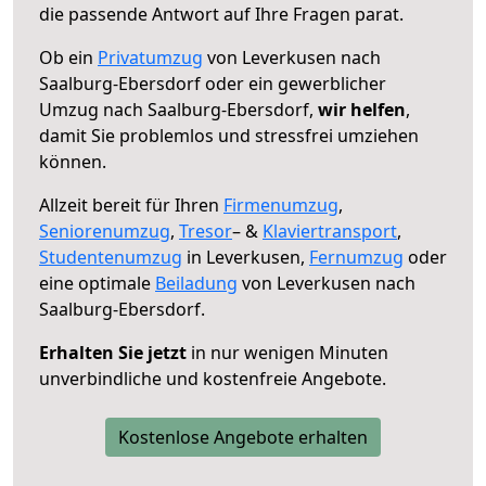
die passende Antwort auf Ihre Fragen parat.
Ob ein
Privatumzug
von Leverkusen nach
Saalburg-Ebersdorf oder ein gewerblicher
Umzug nach Saalburg-Ebersdorf,
wir helfen
,
damit Sie problemlos und stressfrei umziehen
können.
Allzeit bereit für Ihren
Firmenumzug
,
Seniorenumzug
,
Tresor
– &
Klaviertransport
,
Studentenumzug
in Leverkusen,
Fernumzug
oder
eine optimale
Beiladung
von Leverkusen nach
Saalburg-Ebersdorf.
Erhalten Sie jetzt
in nur wenigen Minuten
unverbindliche und kostenfreie Angebote.
Kostenlose Angebote erhalten