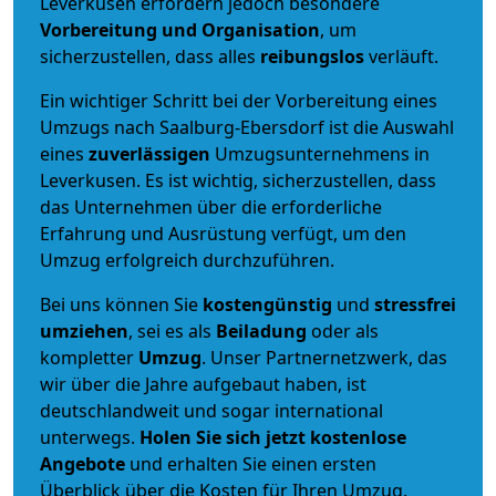
Leverkusen erfordern jedoch besondere
Vorbereitung und Organisation
, um
sicherzustellen, dass alles
reibungslos
verläuft.
Ein wichtiger Schritt bei der Vorbereitung eines
Umzugs nach Saalburg-Ebersdorf ist die Auswahl
eines
zuverlässigen
Umzugsunternehmens in
Leverkusen. Es ist wichtig, sicherzustellen, dass
das Unternehmen über die erforderliche
Erfahrung und Ausrüstung verfügt, um den
Umzug erfolgreich durchzuführen.
Bei uns können Sie
kostengünstig
und
stressfrei
umziehen
, sei es als
Beiladung
oder als
kompletter
Umzug
. Unser Partnernetzwerk, das
wir über die Jahre aufgebaut haben, ist
deutschlandweit und sogar international
unterwegs.
Holen Sie sich jetzt kostenlose
Angebote
und erhalten Sie einen ersten
Überblick über die Kosten für Ihren Umzug.