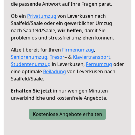
die passende Antwort auf Ihre Fragen parat.
Ob ein
Privatumzug
von Leverkusen nach
Saalfeld/Saale oder ein gewerblicher Umzug
nach Saalfeld/Saale,
wir helfen
, damit Sie
problemlos und stressfrei umziehen können.
Allzeit bereit für Ihren
Firmenumzug
,
Seniorenumzug
,
Tresor
– &
Klaviertransport
,
Studentenumzug
in Leverkusen,
Fernumzug
oder
eine optimale
Beiladung
von Leverkusen nach
Saalfeld/Saale.
Erhalten Sie jetzt
in nur wenigen Minuten
unverbindliche und kostenfreie Angebote.
Kostenlose Angebote erhalten