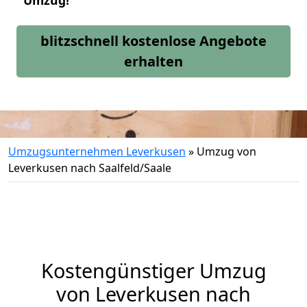
Umzug!
blitzschnell kostenlose Angebote
erhalten
Umzugsunternehmen Leverkusen
»
Umzug von
Leverkusen nach Saalfeld/Saale
Kostengünstiger Umzug
von Leverkusen nach