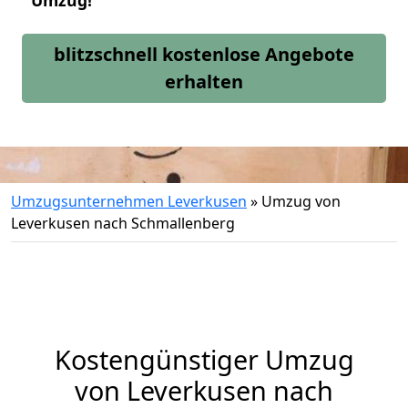
Umzug!
blitzschnell kostenlose Angebote
erhalten
Umzugsunternehmen Leverkusen
»
Umzug von
Leverkusen nach Schmallenberg
Kostengünstiger Umzug
von Leverkusen nach