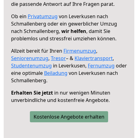
die passende Antwort auf Ihre Fragen parat.
Ob ein
Privatumzug
von Leverkusen nach
Schmallenberg oder ein gewerblicher Umzug
nach Schmallenberg,
wir helfen
, damit Sie
problemlos und stressfrei umziehen können.
Allzeit bereit für Ihren
Firmenumzug
,
Seniorenumzug
,
Tresor
– &
Klaviertransport
,
Studentenumzug
in Leverkusen,
Fernumzug
oder
eine optimale
Beiladung
von Leverkusen nach
Schmallenberg.
Erhalten Sie jetzt
in nur wenigen Minuten
unverbindliche und kostenfreie Angebote.
Kostenlose Angebote erhalten