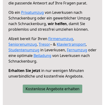
die passende Antwort auf Ihre Fragen parat.
Ob ein
Privatumzug
von Leverkusen nach
Schnackenburg oder ein gewerblicher Umzug
nach Schnackenburg,
wir helfen
, damit Sie
problemlos und stressfrei umziehen können.
Allzeit bereit für Ihren
Firmenumzug
,
Seniorenumzug
,
Tresor
– &
Klaviertransport
,
Studentenumzug
in Leverkusen,
Fernumzug
oder
eine optimale
Beiladung
von Leverkusen nach
Schnackenburg.
Erhalten Sie jetzt
in nur wenigen Minuten
unverbindliche und kostenfreie Angebote.
Kostenlose Angebote erhalten