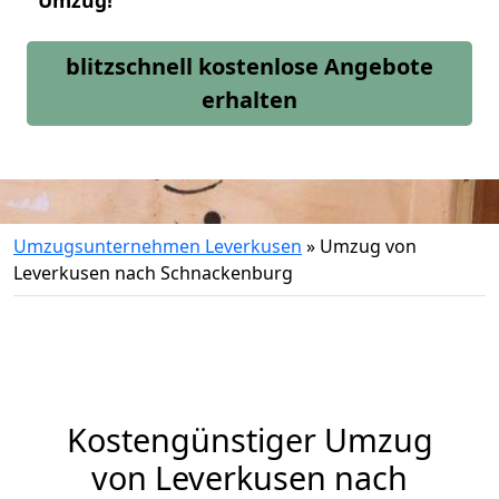
Umzug!
blitzschnell kostenlose Angebote
erhalten
Umzugsunternehmen Leverkusen
»
Umzug von
Leverkusen nach Schnackenburg
Kostengünstiger Umzug
von Leverkusen nach