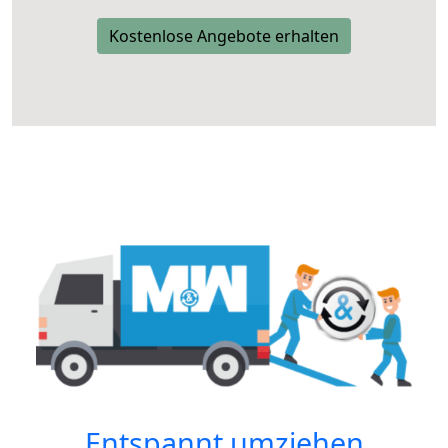
Kostenlose Angebote erhalten
Entspannt umziehen