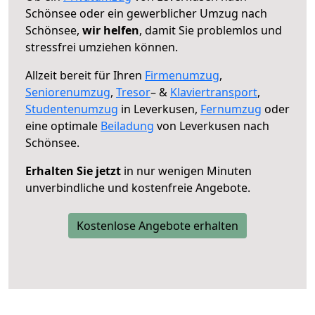
Schönsee oder ein gewerblicher Umzug nach
Schönsee,
wir helfen
, damit Sie problemlos und
stressfrei umziehen können.
Allzeit bereit für Ihren
Firmenumzug
,
Seniorenumzug
,
Tresor
– &
Klaviertransport
,
Studentenumzug
in Leverkusen,
Fernumzug
oder
eine optimale
Beiladung
von Leverkusen nach
Schönsee.
Erhalten Sie jetzt
in nur wenigen Minuten
unverbindliche und kostenfreie Angebote.
Kostenlose Angebote erhalten