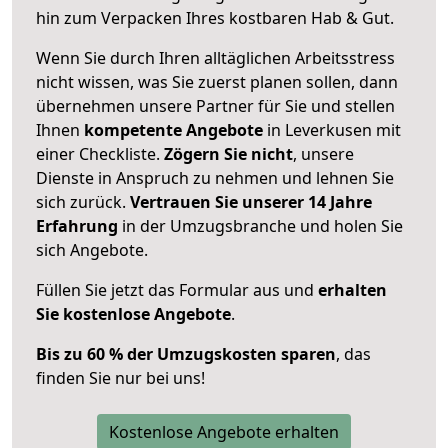
hin zum Verpacken Ihres kostbaren Hab & Gut.
Wenn Sie durch Ihren alltäglichen Arbeitsstress
nicht wissen, was Sie zuerst planen sollen, dann
übernehmen unsere Partner für Sie und stellen
Ihnen
kompetente Angebote
in Leverkusen mit
einer Checkliste.
Zögern Sie nicht
, unsere
Dienste in Anspruch zu nehmen und lehnen Sie
sich zurück.
Vertrauen Sie unserer 14 Jahre
Erfahrung
in der Umzugsbranche und holen Sie
sich Angebote.
Füllen Sie jetzt das Formular aus und
erhalten
Sie kostenlose Angebote
.
Bis zu 60 % der Umzugskosten sparen
, das
finden Sie nur bei uns!
Kostenlose Angebote erhalten