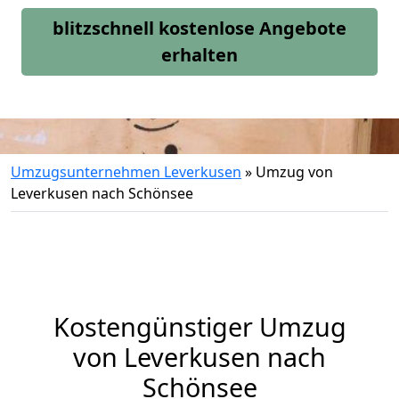
blitzschnell kostenlose Angebote
erhalten
Umzugsunternehmen Leverkusen
»
Umzug von
Leverkusen nach Schönsee
Kostengünstiger Umzug
von Leverkusen nach
Schönsee