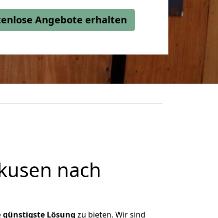
stenlose Angebote erhalten
kusen nach
e
günstigste
Lösung
zu bieten. Wir sind