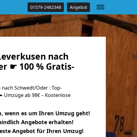
01579-2482348
Angebot
everkusen nach
r ☛ 100 % Gratis-
 nach Schwedt/Oder : Top-
 Umzüge ab 98€ – Kostenlose
n, wenn es um Ihren Umzug geht!
indlich Angebote erhalten!
beste Angebot für Ihren Umzug!