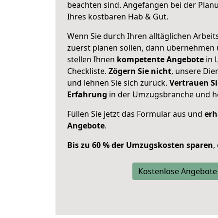
beachten sind.
Angefangen bei der Plan
Ihres kostbaren Hab & Gut.
Wenn Sie durch Ihren alltäglichen Arbeits
zuerst planen sollen, dann übernehmen 
stellen Ihnen
kompetente Angebote
in 
Checkliste.
Zögern Sie nicht
, unsere Di
und lehnen Sie sich zurück.
Vertrauen Si
Erfahrung
in der Umzugsbranche und ho
Füllen Sie jetzt das Formular aus und
erh
Angebote
.
Bis zu 60 % der Umzugskosten sparen
,
Kostenlose Angebote