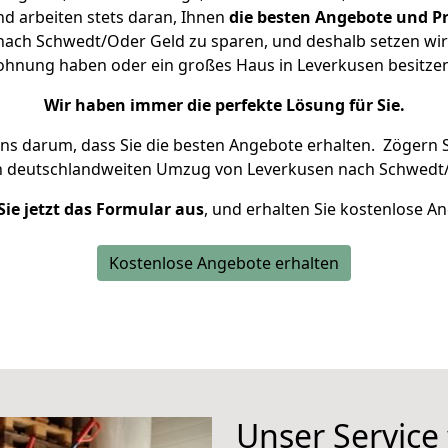
d arbeiten stets daran, Ihnen
die besten Angebote und Pr
ach Schwedt/Oder Geld zu sparen, und deshalb setzen wir a
 Wohnung haben oder ein großes Haus in Leverkusen besit
Wir haben immer die perfekte Lösung für Sie.
uns darum, dass Sie die besten Angebote erhalten.
Zögern S
n deutschlandweiten Umzug von Leverkusen nach Schwedt/
Sie jetzt das Formular aus
, und erhalten Sie kostenlose A
Kostenlose Angebote erhalten
Unser Service