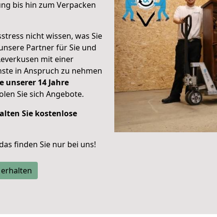
ung bis hin zum Verpacken
stress nicht wissen, was Sie
unsere Partner für Sie und
Leverkusen mit einer
enste in Anspruch zu nehmen
e unserer 14 Jahre
len Sie sich Angebote.
alten Sie kostenlose
 das finden Sie nur bei uns!
 erhalten