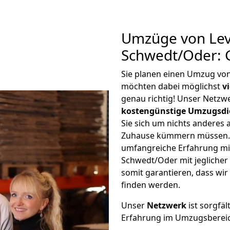
Umzüge von Lev
Schwedt/Oder: 
Sie planen einen Umzug vo
möchten dabei möglichst
v
genau richtig! Unser Netzw
kostengünstige Umzugsdi
Sie sich um nichts anderes 
Zuhause kümmern müssen. W
umfangreiche Erfahrung m
Schwedt/Oder mit jegliche
somit garantieren, dass wi
finden werden.
Unser
Netzwerk
ist sorgfäl
Erfahrung im Umzugsberei