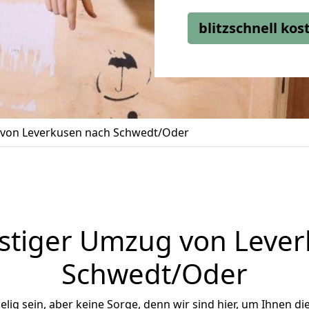
blitzschnell ko
von Leverkusen nach Schwedt/Oder
stiger Umzug von Lever
Schwedt/Oder
ig sein, aber keine Sorge, denn wir sind hier, um Ihnen di