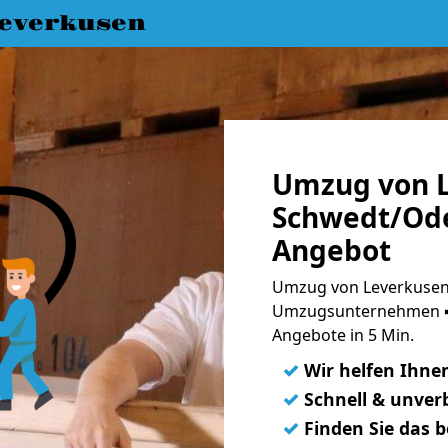
everkusen
Umzug von L
Schwedt/Ode
Angebot
Umzug von Leverkusen
Umzugsunternehmen ➨
Angebote in 5 Min.
✓
Wir helfen Ihne
✓
Schnell & unverb
✓
Finden Sie das 