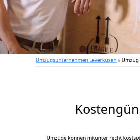
Umzugsunternehmen Leverkusen
»
Umzug 
Kostengün
Umzüge können mitunter recht kostspiel