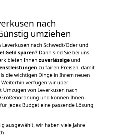
erkusen nach
Günstig umziehen
n Leverkusen nach Schwedt/Oder und
iel Geld sparen?
Dann sind Sie bei uns
erk bieten Ihnen
zuverlässige
und
enstleistungen
zu fairen Preisen, damit
als die wichtigen Dinge in Ihrem neuen
eiterhin verfügen wir über
it Umzügen von Leverkusen nach
r Größenordnung und können Ihnen
r für jedes Budget eine passende Lösung
tig ausgewählt, wir haben viele Jahre
ch.