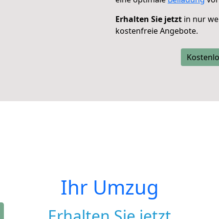
Erhalten Sie jetzt
in nur we
kostenfreie Angebote.
Kostenlo
Ihr Umzug
Erhalten Sie jetzt